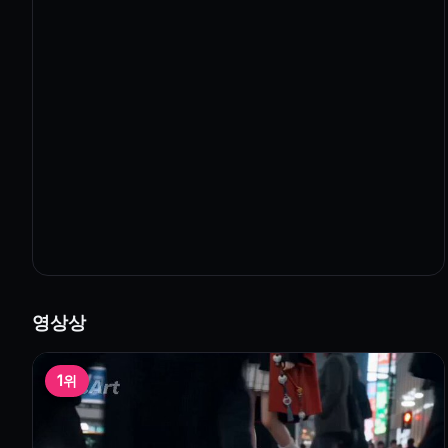
영상상
1위