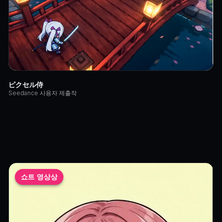
 제출하기」를 클릭하고 영상 URL과 작업 ID를 입력한 뒤 제목을
좋아요마다 크레딧이 쌓입니다. 상위 입상자에게는 프리미엄 멤버십
 작품은 수상 대상에서 제외됩니다.
ピクセル侍
Seedance 사용자 제출작
 작품은 KusArt의 Seedance 2.0 엔진으로 생성된 것이어야 합니다
—
콘텐츠는 애니메이션 또는 ACG 스타일이어야 합니다. 실제 인물
인 콘텐츠, 과도한 폭력 묘사, 불쾌한 이미지, 혐오 발언이 포함된 
든 요소를 사용할 권리를 보유해야 합니다. 권리 관련 문제에 대한 책
쇼트 영상상