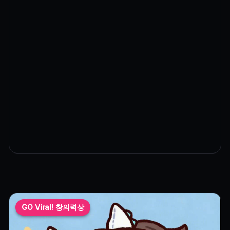
GO Viral! 창의력상