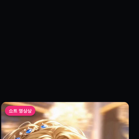
 추가하여 게시하세요.
과 특별상이 주어집니다.
.
만 등장하는 영상은 참가 불가합니다.
작품은 실격 처리됩니다.
임은 본인에게 있습니다.
쇼트 영상상