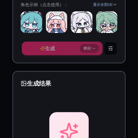
角色示例（点击使用）：
显示全部
(
4
)
生成
积分: --
生成结果