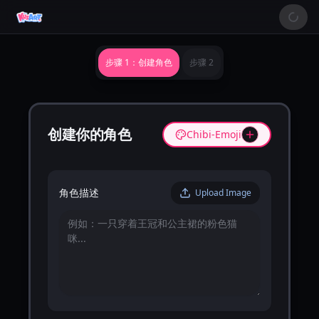
步骤 1：创建角色
步骤 2
创建你的角色
Chibi-Emoji
角色描述
Upload Image