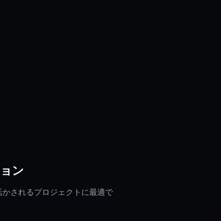
ション
es が活かされるプロジェクトに最適で