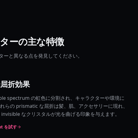
ーターの主な特徴
ジェネレーターと異なる点を発見してください。
光屈折効果
sible spectrum の虹色に分割され、キャラクターや環境に
らの prismatic な屈折は髪、肌、アクセサリーに現れ、
invisible なクリスタルが光を曲げる印象を与えます。
ght を試す