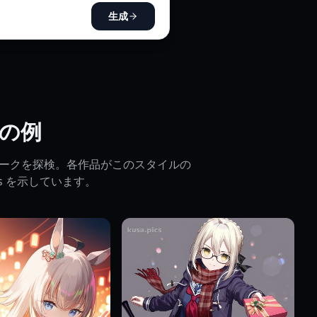
生成
 の例
アートワークを探検。各作品がこのスタイルの
lities を示しています。