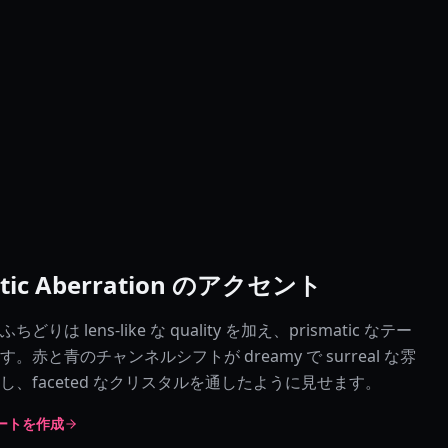
tic Aberration のアクセント
りは lens-like な quality を加え、prismatic なテー
。赤と青のチャンネルシフトが dreamy で surreal な雰
し、faceted なクリスタルを通したように見せます。
 アートを作成