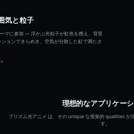
な雰囲気と粒子
c なテーマに参加 — 浮かぶ光粒子が虹色を携え、背景
なグラデーションできらめき、空気が分散した虹で満たさ
理想的なアプリケー
プリズム光アニメ は、その unique な視覚的 qualiti
す。