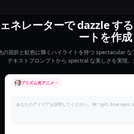
ジェネレーターで dazzle 
ートを作成
色の屈折と虹色に輝くハイライトを持つ spectacula
テキストプロンプトから spectral な美しさを実
プリズム光アニメ