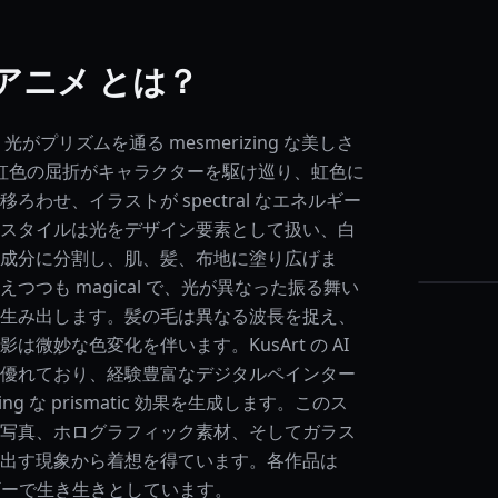
アニメ とは？
がプリズムを通る mesmerizing な美しさ
 虹色の屈折がキャラクターを駆け巡り、虹色に
ろわせ、イラストが spectral なエネルギー
スタイルは光をデザイン要素として扱い、白
成分に分割し、肌、髪、布地に塗り広げま
つつも magical で、光が異なった振る舞い
生み出します。髪の毛は異なる波長を捉え、
は微妙な色変化を伴います。KusArt の AI
優れており、経験豊富なデジタルペインター
ing な prismatic 効果を生成します。このス
写真、ホログラフィック素材、そしてガラス
出す現象から着想を得ています。各作品は
ネルギーで生き生きとしています。