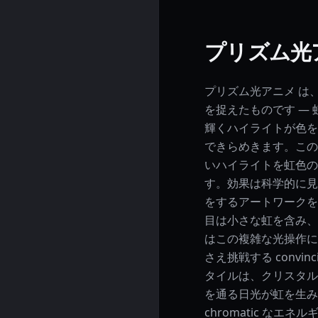
プリズム光
プリズム光アニメ は、光
を捉えたものです —
輝くハイライトが色を移
できらめきます。この
いハイライトを虹色の
す。効果は科学的に見え
をするアートワークを
目は小さな虹を含み、影
はこの複雑な光操作に
さえ挑戦する convinc
タイルは、クリスタル
を通る日光が虹を生み
chromatic なエ