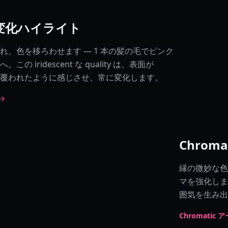
変化ハイライト
れ、色を移ろわせます — 1 本の髪の毛でピンク
 iridescent な quality は、表面が
な素材で覆われたように感じさせ、常に変化します。
Chroma
縁の微妙な色ふちど
マを強化します
囲気を生み出
Chromatic