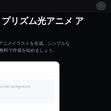
する プリズム光アニメ ア
r なアニメイラストを生成。シンプルな
現。無料で作成を始めましょう。