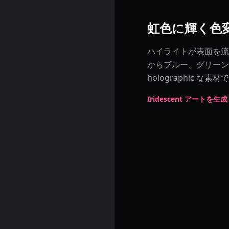
虹色に輝く色
ハイライトが表面を流
からブルー、グリーンへ。この
holographic 
Iridescent アートを生成