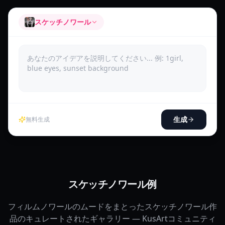
スケッチノワール
生成
無料生成
スケッチノワール例
フィルムノワールのムードをまとったスケッチノワール作
品のキュレートされたギャラリー — KusArtコミュニティ