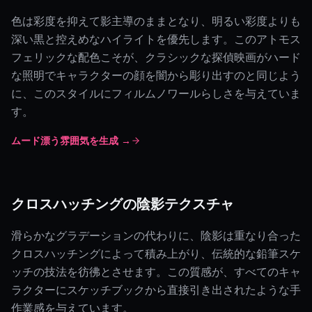
色は彩度を抑えて影主導のままとなり、明るい彩度よりも
深い黒と控えめなハイライトを優先します。このアトモス
フェリックな配色こそが、クラシックな探偵映画がハード
な照明でキャラクターの顔を闇から彫り出すのと同じよう
に、このスタイルにフィルムノワールらしさを与えていま
す。
ムード漂う雰囲気を生成 →
クロスハッチングの陰影テクスチャ
滑らかなグラデーションの代わりに、陰影は重なり合った
クロスハッチングによって積み上がり、伝統的な鉛筆スケ
ッチの技法を彷彿とさせます。この質感が、すべてのキャ
ラクターにスケッチブックから直接引き出されたような手
作業感を与えています。