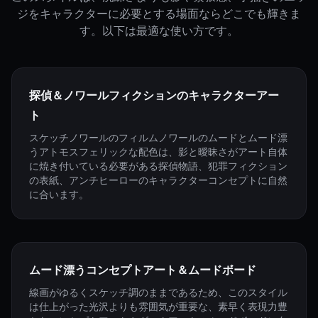
ジをキャラクターに必要とする場面ならどこでも輝きま
す。以下は最適な使い方です。
探偵＆ノワールフィクションのキャラクターアー
ト
スケッチノワールのフィルムノワールのムードとムード漂
うアトモスフェリックな配色は、影と曖昧さがアート自体
に焼き付いている必要がある探偵物語、犯罪フィクション
の表紙、アンチヒーローのキャラクターコンセプトに自然
に合います。
ムード漂うコンセプトアート＆ムードボード
線画がゆるくスケッチ調のままであるため、このスタイル
は仕上がった光沢よりも雰囲気が重要な、素早く表現力豊