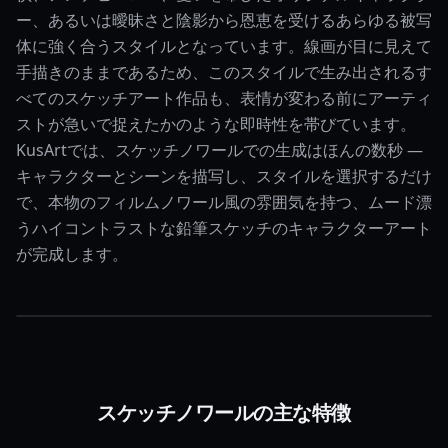
ー、あるいは曖昧さと陰影から恩恵を受けるあらゆる被写
体に強く合うスタイルとなっています。線画が目に見えて
手描きのままであるため、このスタイルで生み出されるす
べてのスケッチアート作品も、表情が変わる前にアーティ
ストが急いで捉えたかのような即時性を帯びています。
KusArtでは、スケッチノワールでの生成はほんの数秒 —
キャラクターとシーンを描写し、スタイルを選択するだけ
で、本物のフィルムノワール風の雰囲気を持つ、ムード漂
うハイコントラストな鉛筆スケッチのキャラクターアート
が完成します。
スケッチノワールの主な特徴