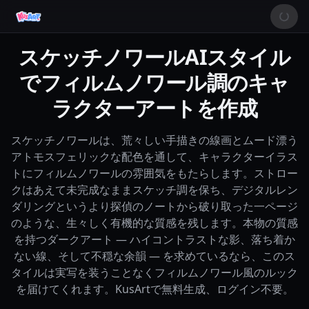
スケッチノワールAIスタイル
でフィルムノワール調のキャ
ラクターアートを作成
スケッチノワールは、荒々しい手描きの線画とムード漂う
アトモスフェリックな配色を通して、キャラクターイラス
トにフィルムノワールの雰囲気をもたらします。ストロー
クはあえて未完成なままスケッチ調を保ち、デジタルレン
ダリングというより探偵のノートから破り取った一ページ
のような、生々しく有機的な質感を残します。本物の質感
を持つダークアート — ハイコントラストな影、落ち着か
ない線、そして不穏な余韻 — を求めているなら、このス
タイルは実写を装うことなくフィルムノワール風のルック
を届けてくれます。KusArtで無料生成、ログイン不要。