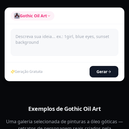
Gothic Oil Art
Gerar
Geração Gratuita
Exemplos de Gothic Oil Art
Uma galeria selecionada de pinturas a óleo góticas —
retratos de personagem reais criados pela