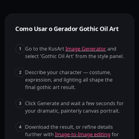
Como Usar o Gerador Gothic Oil Art
Go to the KusArt
Image Generator
and
1
select 'Gothic Oil Art' from the style panel.
Describe your character — costume,
2
expression, and lighting all shape the
final gothic art result.
Click Generate and wait a few seconds for
3
your dramatic, painterly canvas portrait.
Download the result, or refine details
4
further with
Image-to-Image editing
for