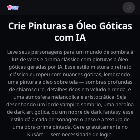
Crie Pinturas a Óleo Góticas
com IA
Leve seus personagens para um mundo de sombra à
luz de velas e drama clássico com pinturas a óleo
góticas geradas por IA. Esse estilo mistura o retrato
clássico europeu com nuances góticas, lembrando
uma pintura a óleo sobre tela — sombras profundas
de chiaroscuro, detalhes ricos em veludo e renda, e
uma atmosfera melancólica e aristocrática. Seja
desenhando um lorde vampiro sombrio, uma heroína
de dark art gótica, ou um nobre de dark fantasy, esse
estilo dá a cada personagem o peso e a textura de
uma obra-prima pintada. Gere gratuitamente no
KusArt — sem necessidade de login.