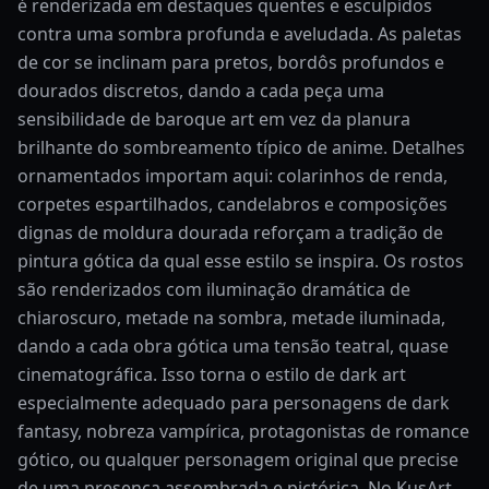
é renderizada em destaques quentes e esculpidos
contra uma sombra profunda e aveludada. As paletas
de cor se inclinam para pretos, bordôs profundos e
dourados discretos, dando a cada peça uma
sensibilidade de baroque art em vez da planura
brilhante do sombreamento típico de anime. Detalhes
ornamentados importam aqui: colarinhos de renda,
corpetes espartilhados, candelabros e composições
dignas de moldura dourada reforçam a tradição de
pintura gótica da qual esse estilo se inspira. Os rostos
são renderizados com iluminação dramática de
chiaroscuro, metade na sombra, metade iluminada,
dando a cada obra gótica uma tensão teatral, quase
cinematográfica. Isso torna o estilo de dark art
especialmente adequado para personagens de dark
fantasy, nobreza vampírica, protagonistas de romance
gótico, ou qualquer personagem original que precise
de uma presença assombrada e pictórica. No KusArt,