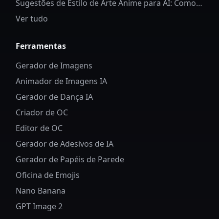
Sugestões de Estilo de Arte Anime para AI: Como
Controlar Detalhes e Estilo dos Personagens
Ver tudo
Ferramentas
Gerador de Imagens
Animador de Imagens IA
Gerador de Dança IA
Criador de OC
Editor de OC
Gerador de Adesivos de IA
Gerador de Papéis de Parede
Oficina de Emojis
Nano Banana
GPT Image 2