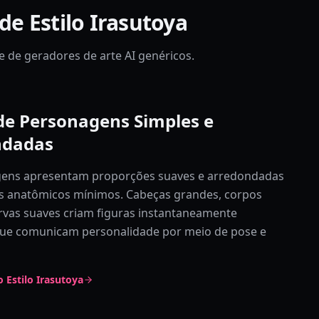
de Estilo Irasutoya
e de geradores de arte AI genéricos.
de Personagens Simples e
ndadas
ens apresentam proporções suaves e arredondadas
s anatômicos mínimos. Cabeças grandes, corpos
rvas suaves criam figuras instantaneamente
que comunicam personalidade por meio de pose e
 Estilo Irasutoya