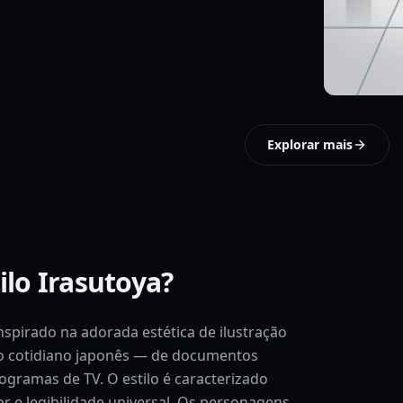
Explorar mais
ilo Irasutoya?
inspirado na adorada estética de ilustração
o cotidiano japonês — de documentos
gramas de TV. O estilo é caracterizado
or e legibilidade universal. Os personagens