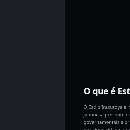
O que é Est
O Estilo Irasutoya é 
japonesa presente n
governamentais a pro
por simplicidade, cal