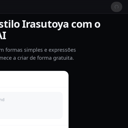
stilo Irasutoya com o
AI
com formas simples e expressões
mece a criar de forma gratuita.