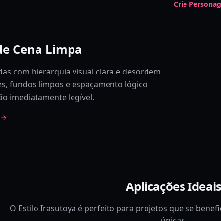
Crie Personag
de Cena Limpa
das com hierarquia visual clara e desordem
es, fundos limpos e espaçamento lógico
ão imediatamente legível.
s
Aplicações Ideai
O Estilo Irasutoya é perfeito para projetos que se benef
únicas.