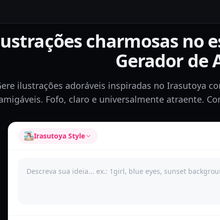
ilustrações charmosas no e
Gerador de 
ere ilustrações adoráveis inspiradas no Irasutoya 
amigáveis. Fofo, claro e universalmente atraente. Co
Irasutoya Style