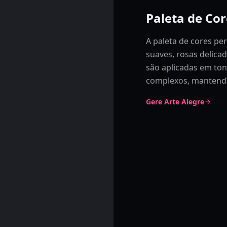
Paleta de Cor
A paleta de cores p
suaves, rosas delica
são aplicadas em ton
complexos, mantendo 
Gere Arte Alegre