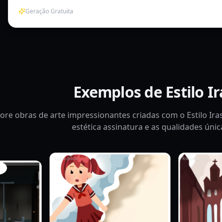
Geração Gratuita
Exemplos de Estilo I
ore obras de arte impressionantes criadas com o Estilo Ir
estética assinatura e as qualidades únic