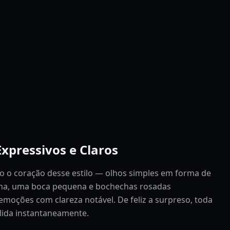
Expressivos e Claros
o o coração desse estilo — olhos simples em forma de
nha, uma boca pequena e bochechas rosadas
moções com clareza notável. De feliz a surpreso, toda
lida instantaneamente.