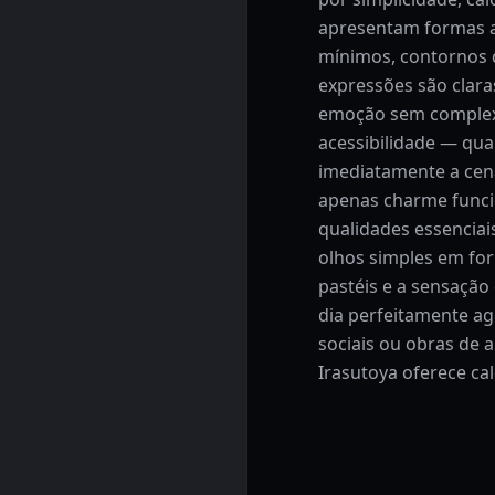
apresentam formas 
mínimos, contornos d
expressões são clara
emoção sem complexid
acessibilidade — qu
imediatamente a cena
apenas charme funcio
qualidades essenciai
olhos simples em fo
pastéis e a sensaçã
dia perfeitamente ag
sociais ou obras de a
Irasutoya oferece ca