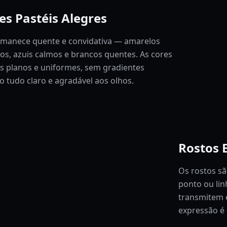
es Pastéis Alegres
ermanece quente e convidativa — amarelos
dos, azuis calmos e brancos quentes. As cores
s planos e uniformes, sem gradientes
tudo claro e agradável aos olhos.
Rostos 
Os rostos sã
ponto ou li
transmitem e
expressão é 