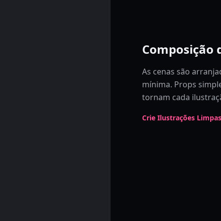
Composição 
As cenas são arranja
mínima. Props simpl
tornam cada ilustraç
Crie Ilustrações Limpa