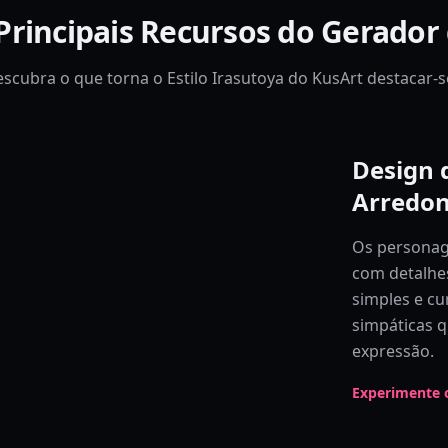
Principais Recursos do Gerador 
scubra o que torna o Estilo Irasutoya do KusArt destacar-s
Design 
Arredo
Os personag
com detalhe
simples e cu
simpáticas 
expressão.
Experimente o