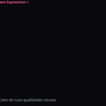
ens Expressivos
s
iciam de suas qualidades visuais