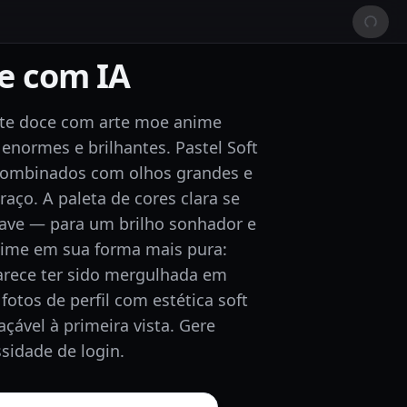
e com IA
nte doce com arte moe anime
enormes e brilhantes. Pastel Soft
combinados com olhos grandes e
raço. A paleta de cores clara se
uave — para um brilho sonhador e
nime em sua forma mais pura:
arece ter sido mergulhada em
fotos de perfil com estética soft
çável à primeira vista. Gere
idade de login.