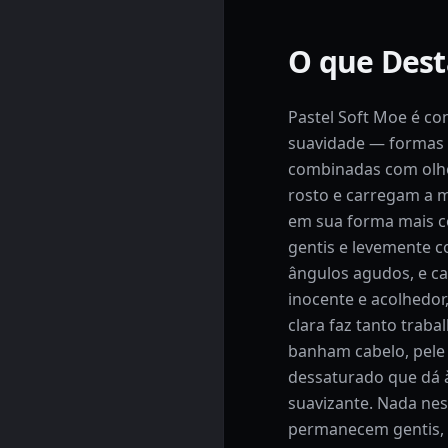
O que Dest
Pastel Soft Moe é co
suavidade — formas 
combinadas com olh
rosto e carregam a 
em sua forma mais 
gentis e levemente 
ângulos agudos, e c
inocente e acolhedor
clara faz tanto traba
banham cabelo, pele
dessaturado que dá à
suavizante. Nada nes
permanecem gentis, m