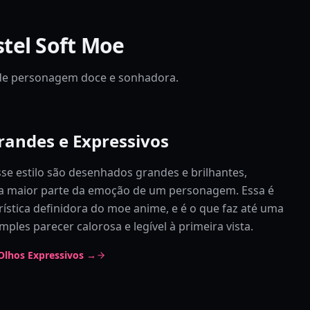
stel Soft Moe
e de personagem doce e sonhadora.
randes e Expressivos
se estilo são desenhados grandes e brilhantes,
a maior parte da emoção de um personagem. Essa é
ística definidora do moe anime, e é o que faz até uma
mples parecer calorosa e legível à primeira vista.
Olhos Expressivos →