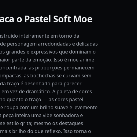
aca o Pastel Soft Moe
nstruído inteiramente em torno da
de personagem arredondadas e delicadas
os grandes e expressivos que dominam o
maior parte da emoção. Isso é moe anime
concentrada: as proporções permanecem
compactas, as bochechas se curvam sem
ada traço é desenhado para parecer
, em vez de dramático. A paleta de cores
lho quanto o traço — as cores pastel
 e roupa com um brilho suave e levemente
 peça inteira uma vibe sonhadora e
se estilo grita; mesmo os destaques
ais brilho do que reflexo. Isso torna o