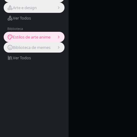
Arte e design
Ver Todos
Biblioteca
Estilos de arte anime
Biblioteca de memes
Ver Todos