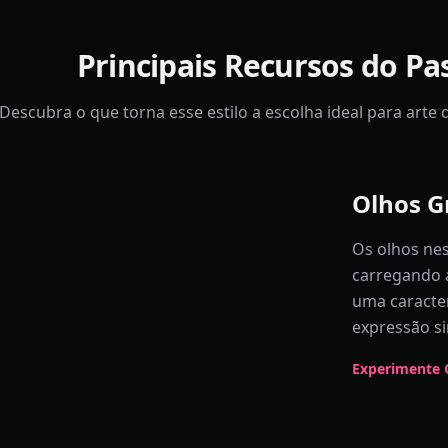
Principais Recursos do Pa
Descubra o que torna esse estilo a escolha ideal para art
Olhos G
Os olhos nes
carregando 
uma caracter
expressão si
Experimente 