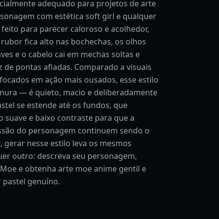
cialmente adequado para projetos de arte
rsonagem com estética soft girl e qualquer
feito para parecer caloroso e acolhedor,
 rubor fica alto nas bochechas, os olhos
ves e o cabelo cai em mechas soltas e
 de pontas afiadas. Comparado a visuais
focados em ação mais ousados, esse estilo
rnura — é quieto, macio e deliberadamente
astel se estende até os fundos, que
suave e baixo contraste para que a
essão do personagem continuem sendo o
t, gerar nesse estilo leva os mesmos
er outro: descreva seu personagem,
t Moe e obtenha arte moe anime gentil e
 pastel genuíno.