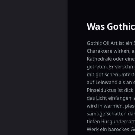
Was Gothic
Gothic Oil Art ist ein 
Charaktere wirken, a
Kathedrale oder ein
getreten. Er verschm
mit gotischen Unter
auf Leinwand als an ei
Pinselduktus ist dick
das Licht einfangen,
wird in warmen, plast
samtige Schatten dar
tiefen Burgunderro
Werk ein barockes Ges