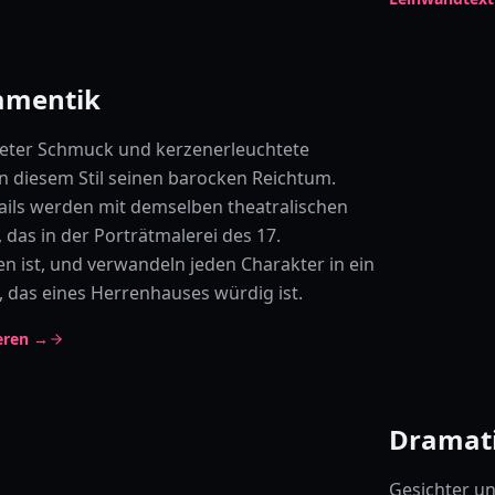
amentik
deter Schmuck und kerzenerleuchtete
 diesem Stil seinen barocken Reichtum.
ails werden mit demselben theatralischen
 das in der Porträtmalerei des 17.
en ist, und verwandeln jeden Charakter in ein
 das eines Herrenhauses würdig ist.
ieren →
Dramati
Gesichter u