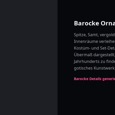
Barocke Orn
Spitze, Samt, vergol
Innenräume verleihen
Kostüm- und Set-Det
Übermaß dargestellt,
Jahrhunderts zu find
gotisches Kunstwerk,
Barocke Details gener