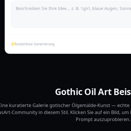
Kostenlose Generierung
Gothic Oil Art Beis
Eine kuratierte Galerie gotischer Ölgemälde-Kunst — echte C
sArt-Community in diesem Stil. Klicken Sie auf ein Bild, u
Prompt auszuprobieren.