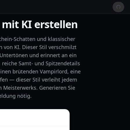
mit KI erstellen
chein-Schatten und klassischer
von KI. Dieser Stil verschmilzt
 Untertönen und erinnert an ein
 reiche Samt- und Spitzendetails
einen brütenden Vampirlord, eine
en — dieser Stil verleiht jedem
n Meisterwerks. Generieren Sie
ldung nötig.