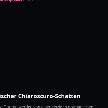
scher Chiaroscuro-Schatten
nd Figuren werden von einer einzigen dramatischen