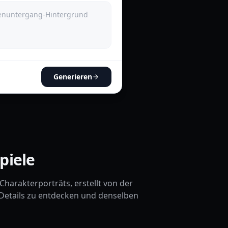
Generieren
piele
harakterporträts, erstellt von der
m Details zu entdecken und denselben