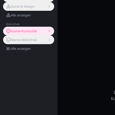
Kunst & Design
Alle anzeigen
Bibliothek
Anime-Kunststile
Meme-Bibliothek
Alle anzeigen
Ku