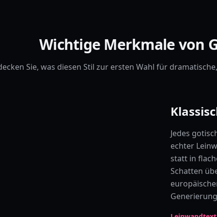
Wichtige Merkmale von Go
decken Sie, was diesen Stil zur ersten Wahl für dramatisch
Klassis
Jedes gotisc
echter Leinw
statt in fla
Schatten übe
europäischen
Generierung
Leinwandtext