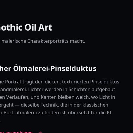
thic Oil Art
e, malerische Charakterporträts macht.
cher Ölmalerei-Pinselduktus
he Porträt trägt den dicken, texturierten Pinselduktus
andmalerei. Lichter werden in Schichten aufgebaut
chen Verläufen, und Kanten bleiben weich, wo Licht in
rgeht — dieselbe Technik, die in der klassischen
 Porträtmalerei zu finden ist, übersetzt für die KI-
.
ur ausprobieren →