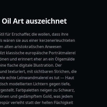
 Oil Art auszeichnet
Stil für Erschaffer, die wollen, dass ihre
ls wären sie aus einer kerzenerleuchteten
em alten aristokratischen Anwesen
ilzt klassische europäische Porträtmalerei
tönen und erinnert eher an ein Ölgemälde
ne flache digitale Illustration. Der
 und texturiert, mit sichtbaren Strichen, die
 wie echte Leinwandmalerei es tut — Haut
isch modellierten Lichtern gegen tiefe,
gestellt. Farbpaletten neigen zu Schwarz,
ttönen und gedämpftem Gold, was jedem
pür verleiht statt der hellen Flächigkeit