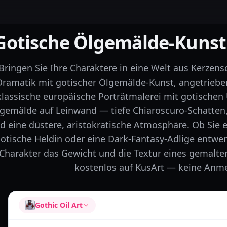
Gotische Ölgemälde-Kunst 
Bringen Sie Ihre Charaktere in eine Welt aus Kerzens
Dramatik mit gotischer Ölgemälde-Kunst, angetrieben 
klassische europäische Porträtmalerei mit gotischen
gemälde auf Leinwand — tiefe Chiaroscuro-Schatten,
d eine düstere, aristokratische Atmosphäre. Ob Sie 
otische Heldin oder eine Dark-Fantasy-Adlige entwerf
Charakter das Gewicht und die Textur eines gemalte
kostenlos auf KusArt — keine Anme
Gothic Oil Art