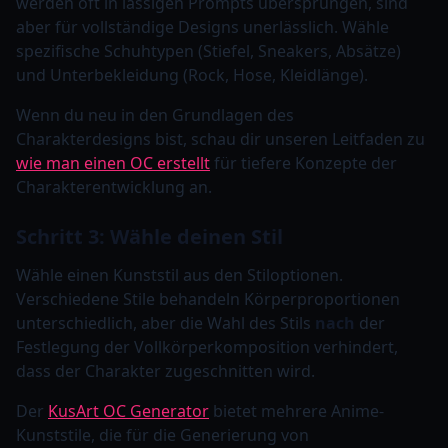
werden oft in lässigen Prompts übersprungen, sind
aber für vollständige Designs unerlässlich. Wähle
spezifische Schuhtypen (Stiefel, Sneakers, Absätze)
und Unterbekleidung (Rock, Hose, Kleidlänge).
Wenn du neu in den Grundlagen des
Charakterdesigns bist, schau dir unseren Leitfaden zu
wie man einen OC erstellt
für tiefere Konzepte der
Charakterentwicklung an.
Schritt 3: Wähle deinen Stil
Wähle einen Kunststil aus den Stiloptionen.
Verschiedene Stile behandeln Körperproportionen
unterschiedlich, aber die Wahl des Stils
nach
der
Festlegung der Vollkörperkomposition verhindert,
dass der Charakter zugeschnitten wird.
Der
KusArt OC Generator
bietet mehrere Anime-
Kunststile, die für die Generierung von