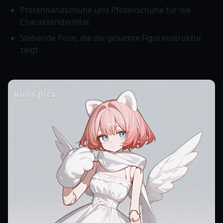
Pfotenhandschuhe und Pfotenschuhe für die
Charakteridentität
Stehende Pose, die die gesamte Figurenstruktur
zeigt