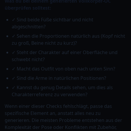
Was du bei deinem generierten Vollkörper-OC
überprüfen solltest:
✓ Sind beide Füße sichtbar und nicht
abgeschnitten?
✓ Sehen die Proportionen natürlich aus (Kopf nicht
zu groß, Beine nicht zu kurz)?
✓ Steht der Charakter auf einer Oberfläche und
schwebt nicht?
✓ Macht das Outfit von oben nach unten Sinn?
✓ Sind die Arme in natürlichen Positionen?
✓ Kannst du genug Details sehen, um dies als
Charakterreferenz zu verwenden?
Wenn einer dieser Checks fehlschlägt, passe das
spezifische Element an, anstatt alles neu zu
generieren. Die meisten Probleme entstehen aus der
Komplexität der Pose oder Konflikten mit Zubehör,