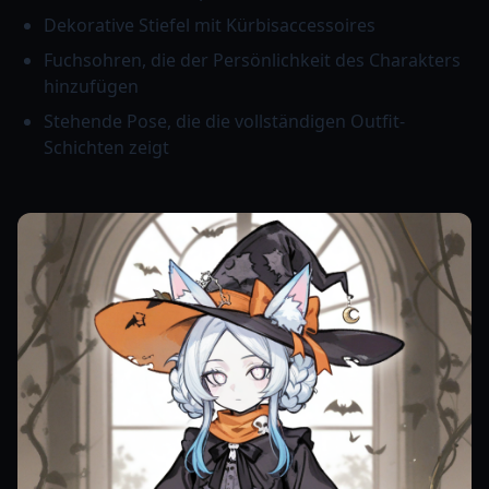
Dekorative Stiefel mit Kürbisaccessoires
Fuchsohren, die der Persönlichkeit des Charakters
hinzufügen
Stehende Pose, die die vollständigen Outfit-
Schichten zeigt