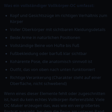
Was ein vollständiger Vollkörper-OC umfasst:
Kopf und Gesichtszüge im richtigen Verhältnis zum
Körper
Voller Oberkörper mit sichtbaren Kleidungsdetails
Beide Arme in natürlichen Positionen
Vollständige Beine von Hüfte bis Fuß
Fußbekleidung oder barfuß klar sichtbar
Kohärente Pose, die anatomisch sinnvoll ist
Outfit, das von oben nach unten funktioniert
Richtige Verankerung (Charakter steht auf einer
Oberfläche, nicht schwebend)
Wenn eines dieser Elemente fehlt oder zugeschnitten
ist, hast du kein echtes Vollkörper-Referenzbild. Viele
OC-Maker erzeugen das, was wie ein vergrößertes
Porträt aussieht, bei dem die Beine am unteren Rand