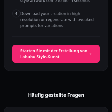
style artwork come to life in seconds
Download your creation in high
4
resolution or regenerate with tweaked
prompts for variations
Starten Sie mit der Erstellung von
Labubu Style-Kunst
Häufig gestellte Fragen