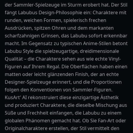
der Sammler-Spielzeuge im Sturm erobert hat. Der Stil
fängt Labubus Design-Philosophie ein: Charaktere mit
runden, weichen Formen, spielerisch frechen
Ausdrücken, spitzen Ohren und dem markanten
scharfzahnigen Grinsen, das Labubu sofort erkennbar
macht. Im Gegensatz zu typischen Anime-Stilen betont
Labubu Style die spielzeugartige, dreidimensionale
Qualität – die Charaktere sehen aus wie echte Vinyl-
Figuren auf Ihrem Regal. Die Oberflächen haben einen
matten oder leicht glänzenden Finish, der an echte
Designer-Spielzeuge erinnert, und die Proportionen
folgen den Konventionen von Sammler-Figuren.
KusArt' AI rekonstruiert diese einzigartige Ästhetik
und produziert Charaktere, die dieselbe Mischung aus
Süße und Frechheit einfangen, die Labubu zu einem
globalen Phänomen gemacht hat. Ob Sie Fan-Art oder
Originalcharaktere erstellen, der Stil vermittelt den