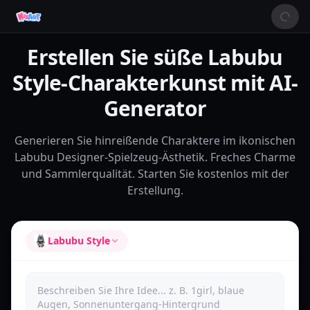
Erstellen Sie süße Labubu
Style-Charakterkunst mit AI-
Generator
Generieren Sie hinreißende Charaktere im ikonischen
Labubu Designer-Spielzeug-Ästhetik. Freches Charme
und Sammlerqualität. Starten Sie kostenlos mit der
Erstellung.
Labubu Style