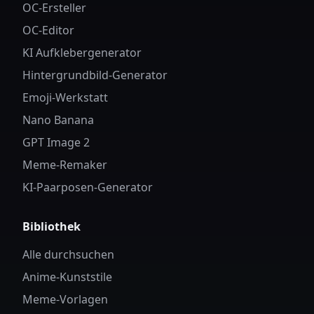
OC-Ersteller
OC-Editor
KI Aufklebergenerator
Hintergrundbild-Generator
Emoji-Werkstatt
Nano Banana
GPT Image 2
Meme-Remaker
KI-Paarposen-Generator
Bibliothek
Alle durchsuchen
Anime-Kunststile
Meme-Vorlagen