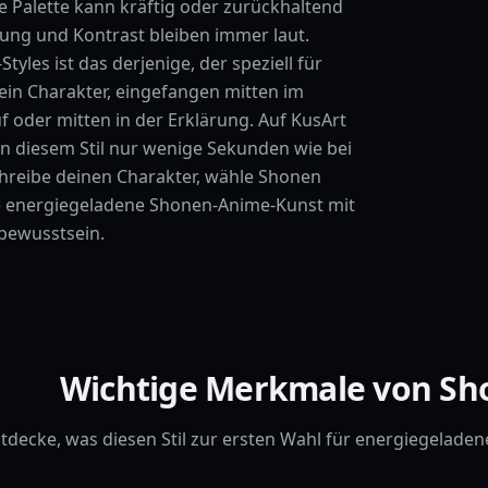
e Palette kann kräftig oder zurückhaltend
rung und Kontrast bleiben immer laut.
tyles ist das derjenige, der speziell für
ein Charakter, eingefangen mitten im
f oder mitten in der Erklärung. Auf KusArt
 in diesem Stil nur wenige Sekunden wie bei
hreibe deinen Charakter, wähle Shonen
e energiegeladene Shonen-Anime-Kunst mit
bewusstsein.
Wichtige Merkmale von Sh
tdecke, was diesen Stil zur ersten Wahl für energiegeladen