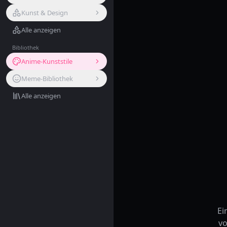
Kunst & Design
Alle anzeigen
Bibliothek
Anime-Kunststile
Meme-Bibliothek
Alle anzeigen
Ei
vo