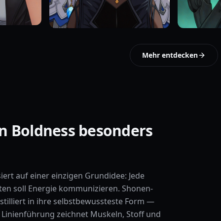
Mehr entdecken
n Boldness besonders
ert auf einer einzigen Grundidee: Jede
tten soll Energie kommunizieren. Shonen-
tilliert in ihre selbstbewussteste Form —
 Linienführung zeichnet Muskeln, Stoff und