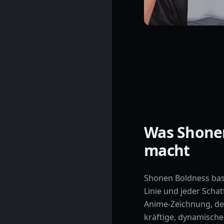
Was Shone
macht
Shonen Boldness basi
Linie und jeder Scha
Anime-Zeichnung, des
kräftige, dynamische