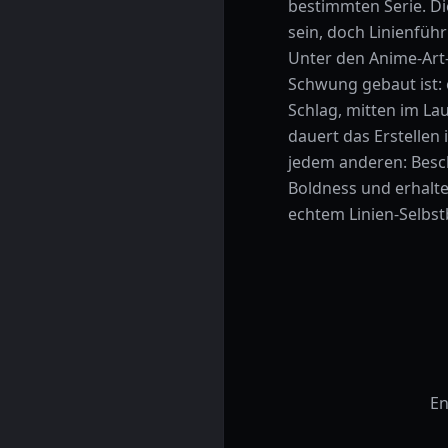
bestimmten Serie. Di
sein, doch Linienfüh
Unter den Anime-Art-S
Schwung gebaut ist: 
Schlag, mitten im Lau
dauert das Erstellen
jedem anderen: Besc
Boldness und erhalt
echtem Linien-Selbst
En