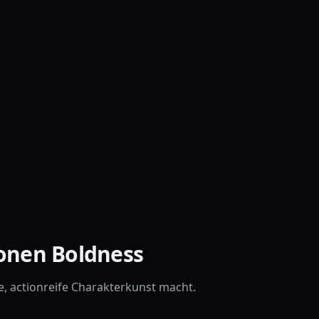
onen Boldness
e, actionreife Charakterkunst macht.