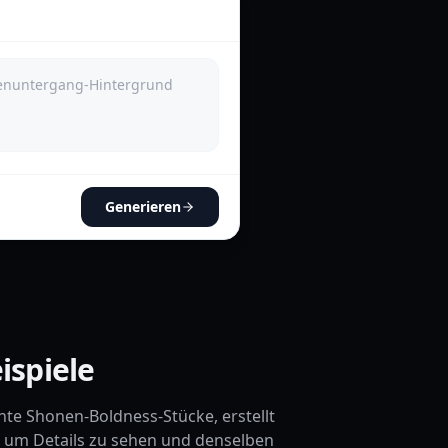
Generieren
ispiele
te Shonen-Boldness-Stücke, erstellt
d, um Details zu sehen und denselben