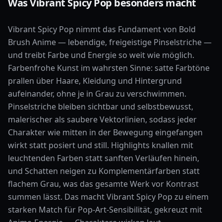
Was Vibrant Spicy Pop besonders macht
Vibrant Spicy Pop nimmt das Fundament von Bold
Brush Anime — lebendige, freigeistige Pinselstriche —
und treibt Farbe und Energie so weit wie möglich.
Farbenfrohe Kunst im wahrsten Sinne: satte Farbtöne
prallen über Haare, Kleidung und Hintergrund
aufeinander, ohne je in Grau zu verschwimmen.
Pinselstriche bleiben sichtbar und selbstbewusst,
malerischer als saubere Vektorlinien, sodass jeder
Charakter wie mitten in der Bewegung eingefangen
wirkt statt posiert und still. Highlights knallen mit
leuchtenden Farben statt sanften Verläufen hinein,
und Schatten neigen zu Komplementärfarben statt
flachem Grau, was das gesamte Werk vor Kontrast
summen lässt. Das macht Vibrant Spicy Pop zu einem
starken Match für Pop-Art-Sensibilität, gekreuzt mit