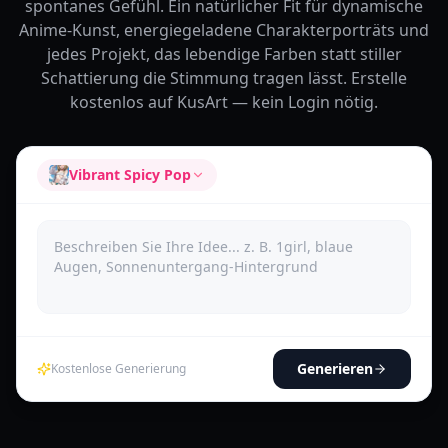
spontanes Gefühl. Ein natürlicher Fit für dynamische
Anime-Kunst, energiegeladene Charakterporträts und
jedes Projekt, das lebendige Farben statt stiller
Schattierung die Stimmung tragen lässt. Erstelle
kostenlos auf KusArt — kein Login nötig.
Vibrant Spicy Pop
Generieren
Kostenlose Generierung