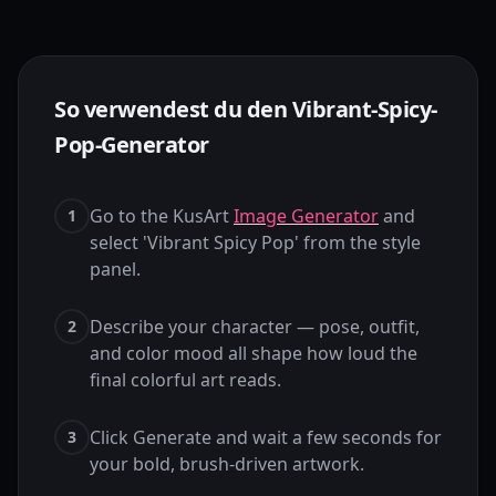
So verwendest du den Vibrant-Spicy-
Pop-Generator
Go to the KusArt
Image Generator
and
1
select 'Vibrant Spicy Pop' from the style
panel.
Describe your character — pose, outfit,
2
and color mood all shape how loud the
final colorful art reads.
Click Generate and wait a few seconds for
3
your bold, brush-driven artwork.