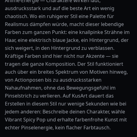
Anime-Energie — Charaktere wirken laut,
ausdrucksstark und auf die beste Art ein wenig
chaotisch. Wo ein ruhigerer Stil eine Palette für
Realismus dämpfen würde, macht dieser lebendige
Farben zum ganzen Punkt: eine knallpinke Strähne im
Haar, eine elektrisch blaue Jacke, ein Hintergrund, der
sich weigert, in den Hintergrund zu verblassen.
Kräftige Farben sind hier nicht nur Akzente — sie
tragen die ganze Komposition. Der Stil funktioniert
auch über ein breites Spektrum von Motiven hinweg,
von Actionposen bis zu ausdrucksstarken
Nahaufnahmen, ohne das Bewegungsgefühl im
Pinselstrich zu verlieren. Auf KusArt dauert das
Erstellen in diesem Stil nur wenige Sekunden wie bei
jedem anderen: Beschreibe deinen Charakter, wähle
Vibrant Spicy Pop und erhalte farbenfrohe Kunst mit
echter Pinselenergie, kein flacher Farbtausch.