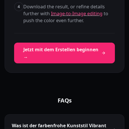
Download the result, or refine details
4
further with
Image-to-Image editing
to
push the color even further.
Jetzt mit dem Erstellen beginnen
→
FAQs
Was ist der farbenfrohe Kunststil Vibrant