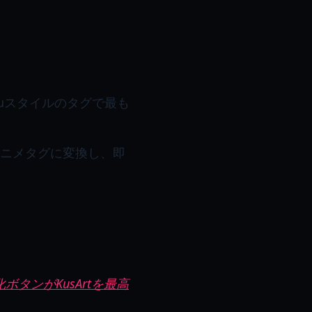
ruスタイルのタグで最も
アニメタグに変換し、即
ボタンがKusArtを最高