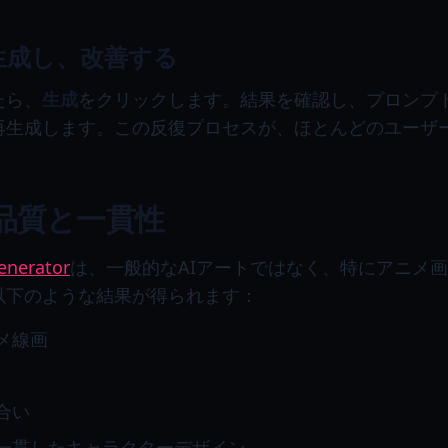
を生成し、改善する
たら、
生成
をクリックします。結果を確認し、プロンプ
再生成します。この反復プロセスが、ほとんどのユーザ
品質と一貫性
enerator
は、一般的なAIアートではなく、特にアニメ
以下のような結果が得られます：
メ線画
合い
一貫したキャラクターデザイン