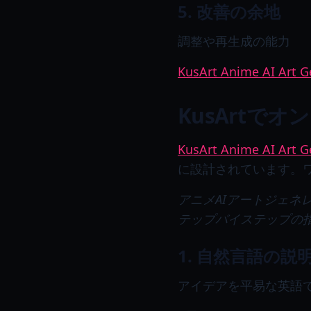
5. 改善の余地
調整や再生成の能力
KusArt Anime AI Art G
KusArtで
KusArt Anime AI Art G
に設計されています。
アニメAIアートジェネ
テップバイステップの
1. 自然言語の説
アイデアを平易な英語