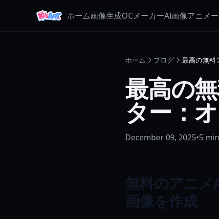
ホーム
画像生成
OCメーカー
AI画像アニメ
ホーム
ブログ
最高の無料
最高の無
ター：オ
December 09, 2025
•
5
min
無料のアニメ
画像を作成