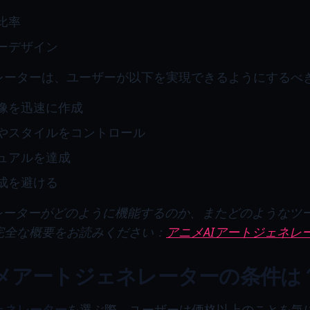
比率
ーデザイン
レーターは、ユーザーが以下を実現できるようにするべ
像を迅速に作成
やスタイルをコントロール
ュアルを達成
成を避ける
ネレーターがどのように機能するのか、またどのようなツ
完全な概要をお読みください：
アニメAIアートジェネレ
メアートジェネレーターの条件は
ェネレーター
を選ぶ際、ユーザーは価格以上のことを気