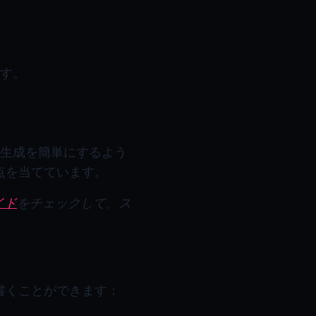
す。
生成を簡単にするよう
点を当てています。
イド
をチェックして、ス
書くことができます：