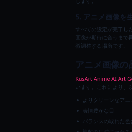
します。
5. アニメ画像
すべての設定が完了し
画像が期待に合うまで
微調整する場所です。
アニメ画像の
KusArt Anime AI Art G
います。これにより、
よりクリーンなアニ
表情豊かな目
バランスの取れた色
複数の生成にわたる