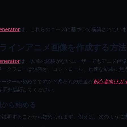
enerator
は、これらのニーズに基づいて構築されていま
オンラインアニメ画像を作成する方法
enerator
は、以前の経験がないユーザーでもアニメ画像
ワークフローは明確さ、コントロール、迅速な結果に焦
レーターが初めてですか？私たちの完全な
初心者向けガ
指示を確認してください。
明から始める
で説明することから始められます。例えば、次のように