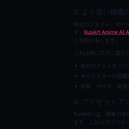
3. より良い精
特定のスタイル、ポー
す。
KusArt Anime AI A
く手助けをします。
これは特に以下に役立
自分のアニメオリジ
キャラクターの雰囲
衣装、ポーズ、表情
4. プリセット
KusArtには、画像
ます。これらのプリセ