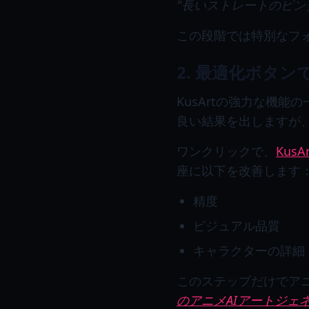
"長いストレートのピン
この段階では特別なフ
2. 最適化ボタ
KusArtの強力な機能
良い結果を出しますが
ワンクリックで、
KusAr
座に以下を改善します
精度
ビジュアル品質
キャラクターの詳細
このステップだけでア
のアニメAIアートジェ