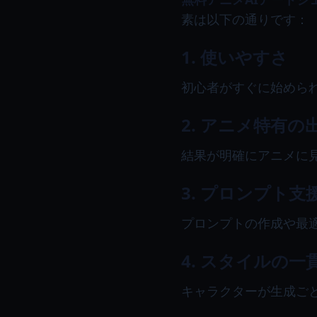
素は以下の通りです：
1. 使いやすさ
初心者がすぐに始めら
2. アニメ特有の
結果が明確にアニメに
3. プロンプト支
プロンプトの作成や最
4. スタイルの一
キャラクターが生成ご