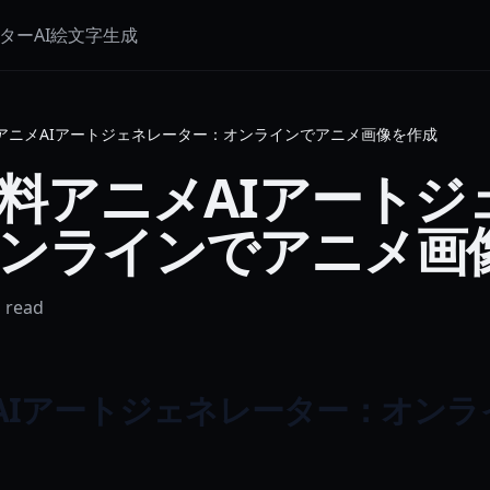
ーター
AI絵文字生成
アニメAIアートジェネレーター：オンラインでアニメ画像を作成
料アニメAIアートジ
ンラインでアニメ画
 read
AIアートジェネレーター：オンラ