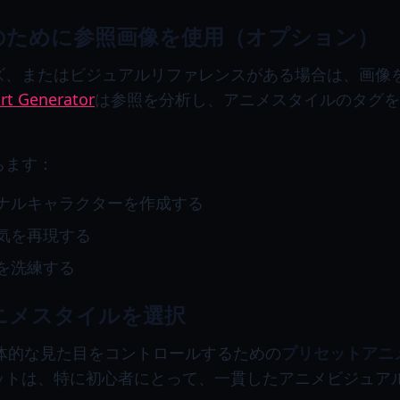
度のために参照画像を使用（オプション）
ズ、またはビジュアルリファレンスがある場合は、画像
rt Generator
は参照を分析し、アニメスタイルのタグを
ちます：
ナルキャラクターを作成する
気を再現する
を洗練する
アニメスタイルを選択
の全体的な見た目をコントロールするための
プリセットアニ
ットは、特に初心者にとって、一貫したアニメビジュア