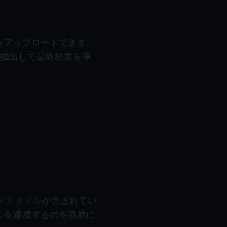
をアップロードできま
抽出して最終結果を導
メスタイル
が含まれてい
ルを達成するのを容易に