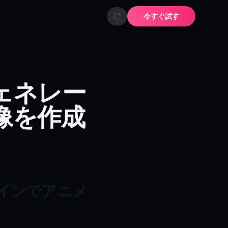
今すぐ試す
ェネレー
像を作成
インでアニメ