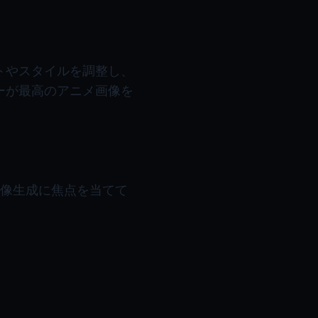
トやスタイルを調整し、
ーが最高のアニメ画像を
画像生成に焦点を当てて