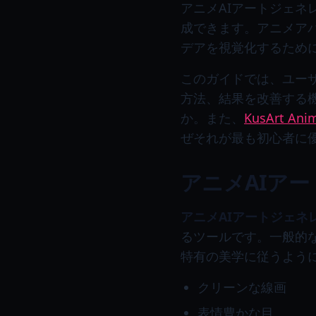
アニメAIアートジェ
成できます。アニメア
デアを視覚化するため
このガイドでは、ユー
方法、結果を改善する
か。また、
KusArt Anim
ぜそれが最も初心者に
アニメAIア
アニメAIアートジェネ
るツールです。一般的
特有の美学に従うよう
クリーンな線画
表情豊かな目