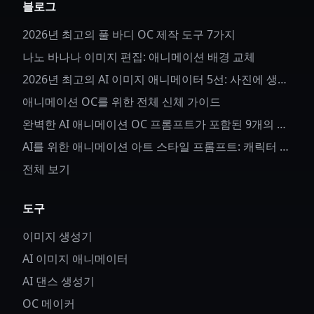
블로그
2026년 최고의 풀 바디 OC 제작 도구 7가지
나노 바나나 이미지 편집: 애니메이션 배경 교체
2026년 최고의 AI 이미지 애니메이터 5선: 사진에 생명
을 불어넣다
애니메이션 OC를 위한 전체 신체 가이드
완벽한 AI 애니메이션 OC 프롬프트가 포함된 9개의 애
니메이션 OC 아이디어
AI를 위한 애니메이션 아트 스타일 프롬프트: 캐릭터 세
부사항과 스타일 제어 방법
전체 보기
도구
이미지 생성기
AI 이미지 애니메이터
AI 댄스 생성기
OC 메이커