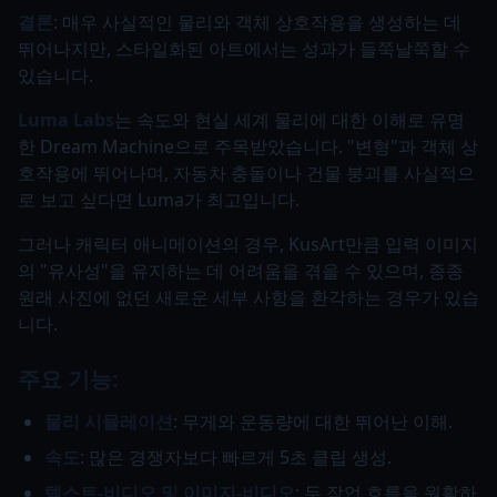
결론
: 매우 사실적인 물리와 객체 상호작용을 생성하는 데
뛰어나지만, 스타일화된 아트에서는 성과가 들쭉날쭉할 수
있습니다.
Luma Labs
는 속도와 현실 세계 물리에 대한 이해로 유명
한 Dream Machine으로 주목받았습니다. "변형"과 객체 상
호작용에 뛰어나며, 자동차 충돌이나 건물 붕괴를 사실적으
로 보고 싶다면 Luma가 최고입니다.
그러나 캐릭터 애니메이션의 경우, KusArt만큼 입력 이미지
의 "유사성"을 유지하는 데 어려움을 겪을 수 있으며, 종종
원래 사진에 없던 새로운 세부 사항을 환각하는 경우가 있습
니다.
주요 기능:
물리 시뮬레이션
: 무게와 운동량에 대한 뛰어난 이해.
속도
: 많은 경쟁자보다 빠르게 5초 클립 생성.
텍스트-비디오 및 이미지-비디오
: 두 작업 흐름을 원활하