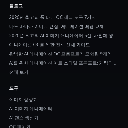
블로그
2026년 최고의 풀 바디 OC 제작 도구 7가지
나노 바나나 이미지 편집: 애니메이션 배경 교체
2026년 최고의 AI 이미지 애니메이터 5선: 사진에 생명
을 불어넣다
애니메이션 OC를 위한 전체 신체 가이드
완벽한 AI 애니메이션 OC 프롬프트가 포함된 9개의 애
니메이션 OC 아이디어
AI를 위한 애니메이션 아트 스타일 프롬프트: 캐릭터 세
부사항과 스타일 제어 방법
전체 보기
도구
이미지 생성기
AI 이미지 애니메이터
AI 댄스 생성기
OC 메이커