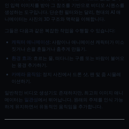
인 입력 이미지를 받아 그 참조를 기반으로 비디오 시퀀스를
생성하는 도구입니다. 단순한 필터와는 달리, 현대의 AI 애
니메이터는 사진의 3D 구조와 맥락을 이해합니다.
그들은 다음과 같은 복잡한 작업을 수행할 수 있습니다:
캐릭터 애니메이션
: 사람이나 애니메이션 캐릭터가 미소
짓거나 손을 흔들거나 춤추게 만들기.
환경 효과
: 흐르는 물, 떠다니는 구름 또는 바람이 불어오
는 풍경 추가하기.
카메라 움직임
: 정지 사진에서 드론 샷, 팬 및 줌 시뮬레
이션하기.
일반적인 비디오 생성기도 존재하지만, 최고의 이미지 애니
메이터는
일관성
에서 뛰어납니다. 원래의 주제를 인식 가능
하게 유지하면서 유동적인 움직임을 추가합니다.