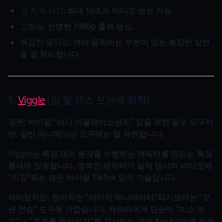
긴 지속 시간
: 최대 10초의 비디오 생성 가능.
고화질
: 선명한 1080p 출력 생성.
복잡한 움직임
: 여러 움직이는 부분이 있는 복잡한 장면
을 잘 처리합니다.
5.
Viggle
(밈 및 댄스 모션에 최적)
결론
: 바이럴 "바디 리플레이스먼트" 밈을 위한 필수 도구지
만, 일반 애니메이션 요구에는 덜 유연합니다.
Viggle
는 특정 댄스 동작을 수행하는 캐릭터를 만드는 특정
틈새에 집중합니다. 정적인 캐릭터가 실제 댄서의 비디오에
"리깅"되는 많은 바이럴 TikTok 밈의 기술입니다.
재미있지만, 창의적인 "이미지 애니메이터"라기보다는 "모
션 전송" 도구에 가깝습니다. 캐릭터에게 단순히 "미소 짓
기"나 "주위를 둘러보기"를 지시하는 것이 KusArt만큼 섬세