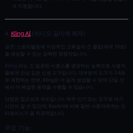
게 지원합니다.
4.
Kling AI
(비디오 길이에 최적)
결론
: 스토리텔링에 이상적인 고화질의 긴 클립(최대 10초)
을 생성할 수 있는 강력한 경쟁자입니다.
Kling AI
는 긴 일관된 시퀀스를 생성하는 능력으로 사용자
들에게 인상 깊은 신생 도구입니다. 대부분의 도구가 3-4초
로 제한하는 반면, Kling은 더 길게 생성할 수 있어 단일 샷
에서 더 복잡한 동작을 수행할 수 있습니다.
단점은 접근성과 속도입니다. 매우 인기 있는 도구로 대기
시간이 길 수 있으며, KusArt에 비해 일반 사용자에게는 인
터페이스가 덜 직관적입니다.
주요 기능: