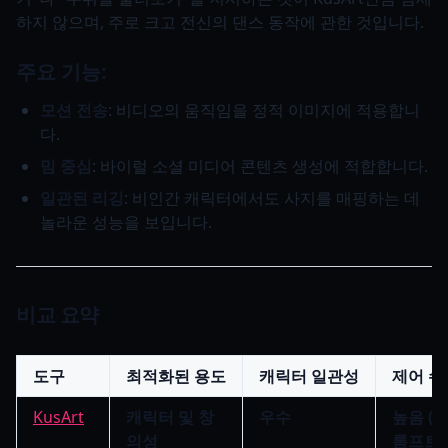
하지 않으며, 주로 크고 전신의 댄스 동작에 관한 것입니다.
주요 기능:
모션 전송
: 비디오의 움직임을 정적 이미지에 적용합니
다.
밈 중심
: 바이럴 소셜 미디어 콘텐츠 생성에 적합합니다.
일관된 리깅
: 비인간 캐릭터에서도 사지를 매핑하는 데
놀라운 성능을 보입니다.
비교 요약
도구
최적화된 용도
캐릭터 일관성
제어 수
KusArt
캐릭터 및 창
우수
높음 (
의성
롬프트)