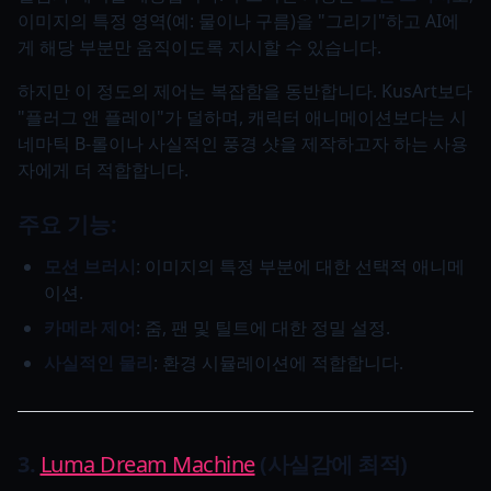
이미지의 특정 영역(예: 물이나 구름)을 "그리기"하고 AI에
게 해당 부분만 움직이도록 지시할 수 있습니다.
하지만 이 정도의 제어는 복잡함을 동반합니다. KusArt보다
"플러그 앤 플레이"가 덜하며, 캐릭터 애니메이션보다는 시
네마틱 B-롤이나 사실적인 풍경 샷을 제작하고자 하는 사용
자에게 더 적합합니다.
주요 기능:
모션 브러시
: 이미지의 특정 부분에 대한 선택적 애니메
이션.
카메라 제어
: 줌, 팬 및 틸트에 대한 정밀 설정.
사실적인 물리
: 환경 시뮬레이션에 적합합니다.
3.
Luma Dream Machine
(사실감에 최적)