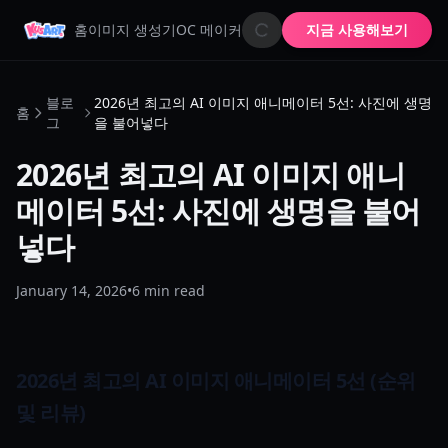
홈
이미지 생성기
OC 메이커
AI 이미지 애니메이터
지금 사용해보기
AI 이모지
블로
2026년 최고의 AI 이미지 애니메이터 5선: 사진에 생명
홈
그
을 불어넣다
2026년 최고의 AI 이미지 애니
메이터 5선: 사진에 생명을 불어
넣다
January 14, 2026
•
6
min read
2026년 최고의 AI 이미지 애니메이터 5선 (순위
및 리뷰)