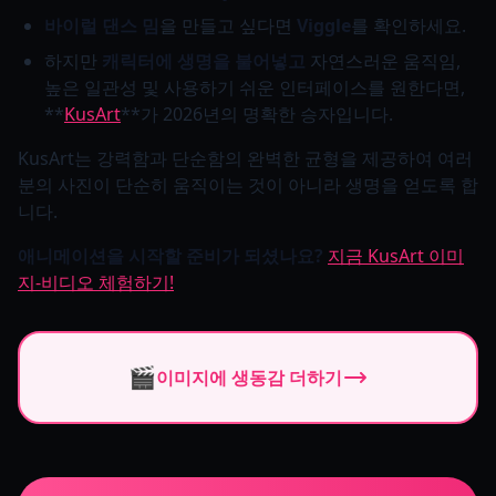
바이럴 댄스 밈
을 만들고 싶다면
Viggle
를 확인하세요.
하지만
캐릭터에 생명을 불어넣고
자연스러운 움직임,
높은 일관성 및 사용하기 쉬운 인터페이스를 원한다면,
**
KusArt
**가 2026년의 명확한 승자입니다.
KusArt는 강력함과 단순함의 완벽한 균형을 제공하여 여러
분의 사진이 단순히 움직이는 것이 아니라 생명을 얻도록 합
니다.
애니메이션을 시작할 준비가 되셨나요?
지금 KusArt 이미
지-비디오 체험하기!
🎬
이미지에 생동감 더하기