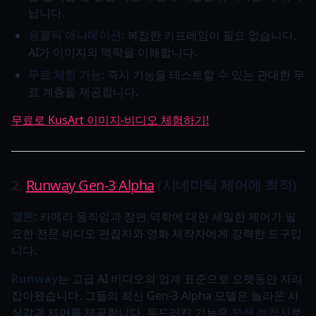
납니다.
원클릭 애니메이션
: 복잡한 키프레임이 필요 없습니다.
AI가 이미지의 맥락을 이해합니다.
무료 체험 가능
: 즉시 기능을 테스트할 수 있는 관대한 무
료 계층을 제공합니다.
무료로 KusArt 이미지-비디오 체험하기!
2.
Runway Gen-3 Alpha
(시네마틱 제어에 최적)
결론
: 카메라 움직임과 장면 역학에 대한 세밀한 제어가 필
요한 전문 비디오 편집자와 영화 제작자에게 강력한 도구입
니다.
Runway
는 고급 AI 비디오의 업계 표준으로 오랫동안 자리
잡아왔습니다. 그들의 최신 Gen-3 Alpha 모델은 놀라운 사
실감과 제어를 제공합니다. 두드러진 기능은
모션 브러시
로,