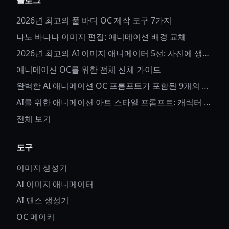
블로그
2026년 최고의 풀 바디 OC 제작 도구 7가지
나노 바나나 이미지 편집: 애니메이션 배경 교체
2026년 최고의 AI 이미지 애니메이터 5선: 사진에 생명
을 불어넣다
애니메이션 OC를 위한 전체 신체 가이드
완벽한 AI 애니메이션 OC 프롬프트가 포함된 9개의 애
니메이션 OC 아이디어
AI를 위한 애니메이션 아트 스타일 프롬프트: 캐릭터 세
부사항과 스타일 제어 방법
전체 보기
도구
이미지 생성기
AI 이미지 애니메이터
AI 댄스 생성기
OC 메이커