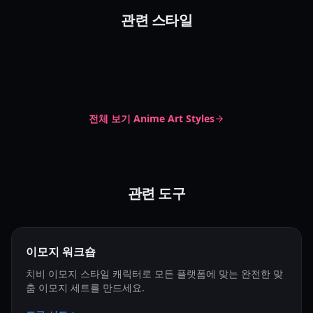
치비 점눈 스타일
관련 스타일
치비 장면
Chibi Dot Eyes
Cute Chibi
Irasutoya Style
Chibi Scene
Story Chibi
Irasutoya
Simple Clipart
전체 보기
Anime Art Styles
관련 도구
이모지 워크숍
치비 이모지 스타일 캐릭터로 모든 플랫폼에 맞는 완전한 맞
춤 이모지 세트를 만드세요.