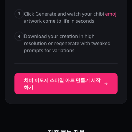
Click Generate and watch your chibi
emoji
3
artwork come to life in seconds
Download your creation in high
4
resolution or regenerate with tweaked
prompts for variations
치비 이모지 스타일 아트 만들기 시작
하기