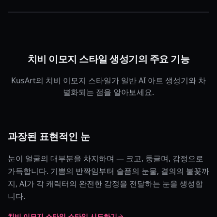
치비 이모지 스타일 생성기의 주요 기능
KusArt의 치비 이모지 스타일가 일반 AI 아트 생성기와 차
별화되는 점을 알아보세요.
과장된 표현적인 눈
눈이 얼굴의 대부분을 차지하며 — 크고, 둥글며, 감정으로
가득합니다. 기쁨의 반짝임부터 슬픔의 눈물, 결의의 불꽃까
지, AI가 각 캐릭터의 완전한 감정을 전달하는 눈을 생성합
니다.
치비 이모지 스타일 스타일 시도하기