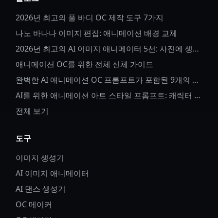
2026년 최고의 풀 바디 OC 제작 도구 7가지
나노 바나나 이미지 편집: 애니메이션 배경 교체
2026년 최고의 AI 이미지 애니메이터 5선: 사진에 생명
을 불어넣다
애니메이션 OC를 위한 전체 신체 가이드
완벽한 AI 애니메이션 OC 프롬프트가 포함된 9개의 애
니메이션 OC 아이디어
AI를 위한 애니메이션 아트 스타일 프롬프트: 캐릭터 세
부사항과 스타일 제어 방법
전체 보기
도구
이미지 생성기
AI 이미지 애니메이터
AI 댄스 생성기
OC 메이커