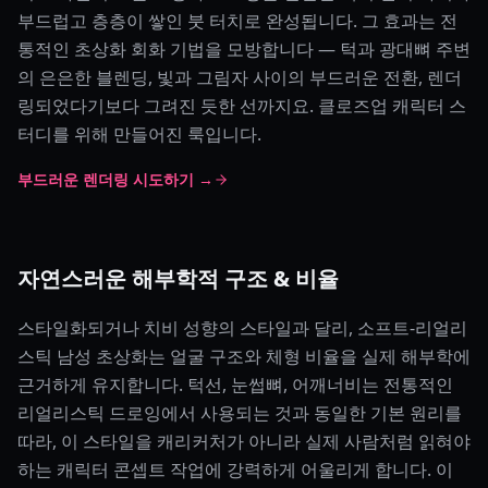
부드럽고 층층이 쌓인 붓 터치로 완성됩니다. 그 효과는 전
통적인 초상화 회화 기법을 모방합니다 — 턱과 광대뼈 주변
의 은은한 블렌딩, 빛과 그림자 사이의 부드러운 전환, 렌더
링되었다기보다 그려진 듯한 선까지요. 클로즈업 캐릭터 스
터디를 위해 만들어진 룩입니다.
부드러운 렌더링 시도하기 →
자연스러운 해부학적 구조 & 비율
스타일화되거나 치비 성향의 스타일과 달리, 소프트-리얼리
스틱 남성 초상화는 얼굴 구조와 체형 비율을 실제 해부학에
근거하게 유지합니다. 턱선, 눈썹뼈, 어깨너비는 전통적인
리얼리스틱 드로잉에서 사용되는 것과 동일한 기본 원리를
따라, 이 스타일을 캐리커처가 아니라 실제 사람처럼 읽혀야
하는 캐릭터 콘셉트 작업에 강력하게 어울리게 합니다. 이