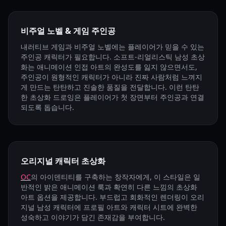
비주얼 노벨 & 게임 주인공
내러티브 게임과 비주얼 노벨에는 플레이어가 믿을 수 있는
주인공 캐릭터가 필요합니다. 소프트-리얼리스틱 남성 초상
화는 애니메이션 인접 아트의 완성도를 잃지 않으면서도,
주인공이 원형적인 캐릭터가 아니라 진짜 사람처럼 느껴지
게 만드는 탄탄하고 진솔한 품질을 전달합니다. 이런 탄탄
한 초상화 드로잉은 플레이어가 첫 장면부터 주인공과 연결
되도록 돕습니다.
오리지널 캐릭터 초상화
OC
의 아이덴티티를 구축하는 창작자에게, 이 스타일은 일
반적인 밝은 애니메이션 룩과 확연히 다른 느낌의 초상화
아트 옵션을 제공합니다. 부드럽고 회화적인 렌더링이 오리
지널 남성 캐릭터에 프로필 아트와 캐릭터 시트에 완벽한
성숙하고 이야기가 담긴 존재감을 부여합니다.