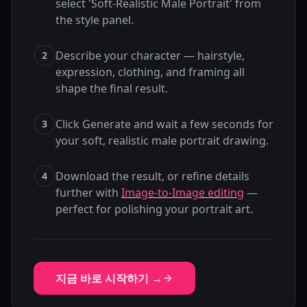
select 'Soft-Realistic Male Portrait' from
the style panel.
Describe your character — hairstyle,
2
expression, clothing, and framing all
shape the final result.
Click Generate and wait a few seconds for
3
your soft, realistic male portrait drawing.
Download the result, or refine details
4
further with
Image-to-Image editing
—
perfect for polishing your portrait art.
지금 바로 시작하기 →