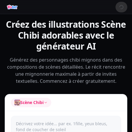
Créez des illustrations Scène
Chibi adorables avec le
générateur AI
Générez des personnages chibi mignons dans des
compositions de scènes détaillées. Le récit rencontre
une mignonnerie maximale à partir de invites
textuelles. Commencez à créer gratuitement.
Scène Chibi