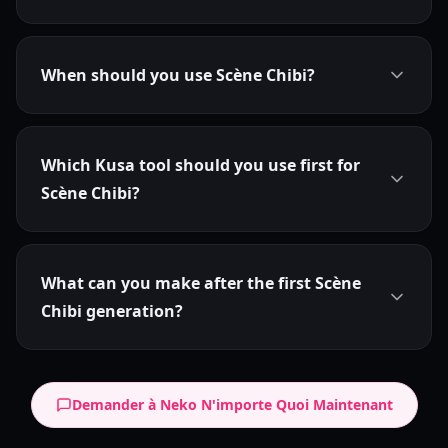
When should you use Scène Chibi?
Which Kusa tool should you use first for
Scène Chibi?
What can you make after the first Scène
Chibi generation?
Demander à Neko N'importe Quoi Maintenant