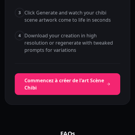
Click Generate and watch your chibi
3
scene artwork come to life in seconds
Download your creation in high
4
resolution or regenerate with tweaked
prompts for variations
Commencez à créer de l'art Scène
Chibi
FAQs