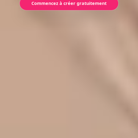
Commencez à créer gratuitement