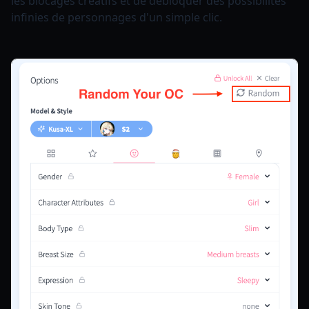
les blocages créatifs et de débloquer des possibilités
infinies de personnages d'un simple clic.