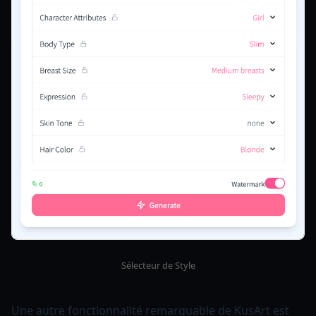
Sélecteur de Style
Une autre fonctionnalité remarquable de KusArt est