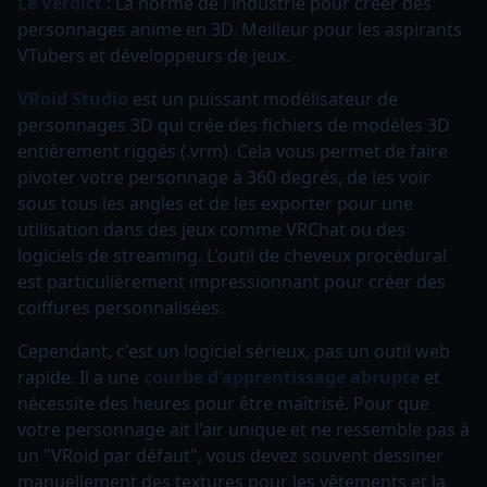
Le Verdict
: La norme de l'industrie pour créer des
personnages anime en 3D. Meilleur pour les aspirants
VTubers et développeurs de jeux.
VRoid Studio
est un puissant modélisateur de
personnages 3D qui crée des fichiers de modèles 3D
entièrement riggés (.vrm). Cela vous permet de faire
pivoter votre personnage à 360 degrés, de les voir
sous tous les angles et de les exporter pour une
utilisation dans des jeux comme VRChat ou des
logiciels de streaming. L'outil de cheveux procédural
est particulièrement impressionnant pour créer des
coiffures personnalisées.
Cependant, c'est un logiciel sérieux, pas un outil web
rapide. Il a une
courbe d'apprentissage abrupte
et
nécessite des heures pour être maîtrisé. Pour que
votre personnage ait l'air unique et ne ressemble pas à
un "VRoid par défaut", vous devez souvent dessiner
manuellement des textures pour les vêtements et la