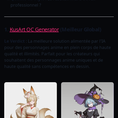
professionnel ?
1.
KusArt OC Generator
(Meilleur Global)
Le Verdict
: La meilleure solution alimentée par l'IA
pour des personnages anime en plein corps de haute
qualité et illimités. Parfait pour les créateurs qui
souhaitent des personnages anime uniques et de
haute qualité sans compétences en dessin.