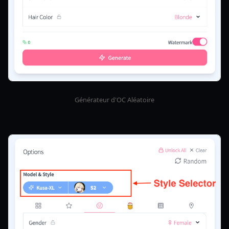
Générateur d'OC Aléatoire