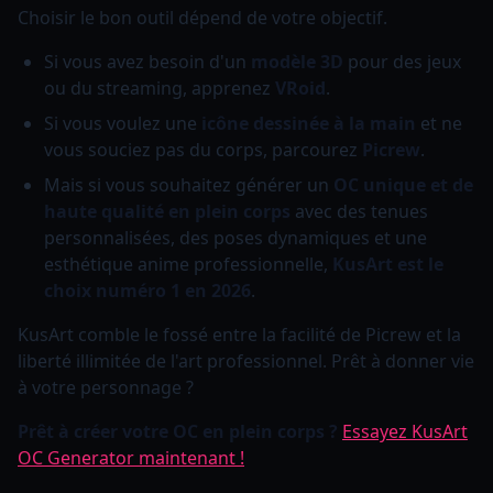
Choisir le bon outil dépend de votre objectif.
Si vous avez besoin d'un
modèle 3D
pour des jeux
ou du streaming, apprenez
VRoid
.
Si vous voulez une
icône dessinée à la main
et ne
vous souciez pas du corps, parcourez
Picrew
.
Mais si vous souhaitez générer un
OC unique et de
haute qualité en plein corps
avec des tenues
personnalisées, des poses dynamiques et une
esthétique anime professionnelle,
KusArt est le
choix numéro 1 en 2026
.
KusArt comble le fossé entre la facilité de Picrew et la
liberté illimitée de l'art professionnel. Prêt à donner vie
à votre personnage ?
Prêt à créer votre OC en plein corps ?
Essayez KusArt
OC Generator maintenant !