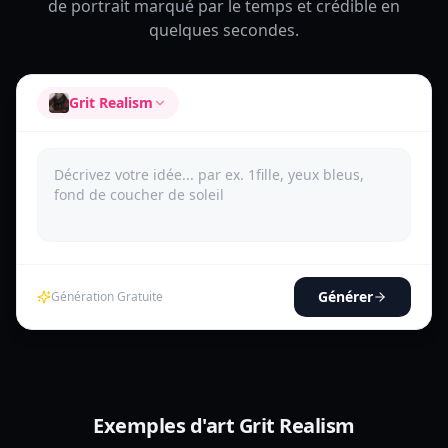
de portrait marqué par le temps et crédible en
quelques secondes.
Grit Realism
Générer
Génération Gratuite
Exemples d'art Grit Realism