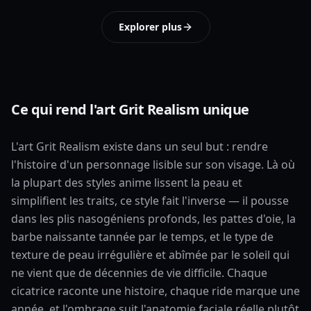
Explorer plus
Ce qui rend l'art Grit Realism unique
L'art Grit Realism existe dans un seul but : rendre
l'histoire d'un personnage lisible sur son visage. Là où
la plupart des styles anime lissent la peau et
simplifient les traits, ce style fait l'inverse — il pousse
dans les plis nasogéniens profonds, les pattes d'oie, la
barbe naissante tannée par le temps, et le type de
texture de peau irrégulière et abîmée par le soleil qui
ne vient que de décennies de vie difficile. Chaque
cicatrice raconte une histoire, chaque ride marque une
année, et l'ombrage suit l'anatomie faciale réelle plutôt