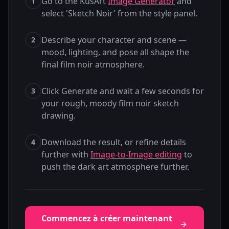
Go to the KusArt
Image Generator
and
1
select 'Sketch Noir' from the style panel.
Describe your character and scene —
2
mood, lighting, and pose all shape the
final film noir atmosphere.
Click Generate and wait a few seconds for
3
your rough, moody film noir sketch
drawing.
Download the result, or refine details
4
further with
Image-to-Image editing
to
push the dark art atmosphere further.
Commencez à créer maintenant