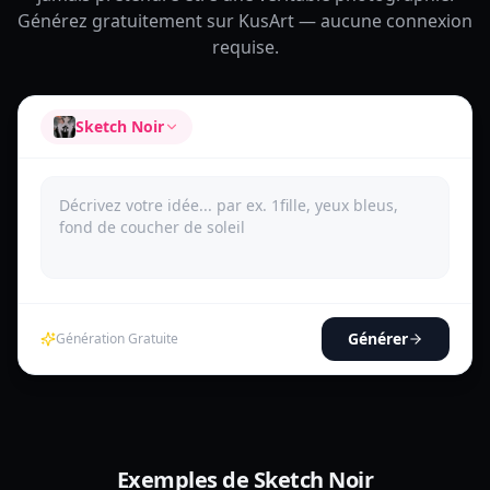
Générez gratuitement sur KusArt — aucune connexion
requise.
Sketch Noir
Générer
Génération Gratuite
Exemples de Sketch Noir