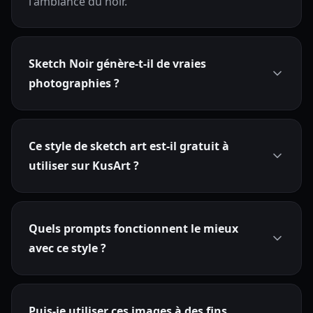
l'ambiance du noir.
Sketch Noir génère-t-il de vraies
photographies ?
Ce style de sketch art est-il gratuit à
utiliser sur KusArt ?
Quels prompts fonctionnent le mieux
avec ce style ?
Puis-je utiliser ces images à des fins