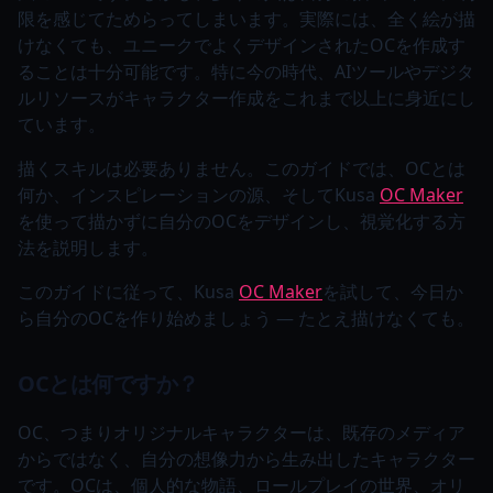
限を感じてためらってしまいます。実際には、全く絵が描
けなくても、ユニークでよくデザインされたOCを作成す
ることは十分可能です。特に今の時代、AIツールやデジタ
ルリソースがキャラクター作成をこれまで以上に身近にし
ています。
描くスキルは必要ありません。このガイドでは、OCとは
何か、インスピレーションの源、そしてKusa
OC Maker
を使って描かずに自分のOCをデザインし、視覚化する方
法を説明します。
このガイドに従って、Kusa
OC Maker
を試して、今日か
ら自分のOCを作り始めましょう — たとえ描けなくても。
OCとは何ですか？
OC、つまりオリジナルキャラクターは、既存のメディア
からではなく、自分の想像力から生み出したキャラクター
です。OCは、個人的な物語、ロールプレイの世界、オリ