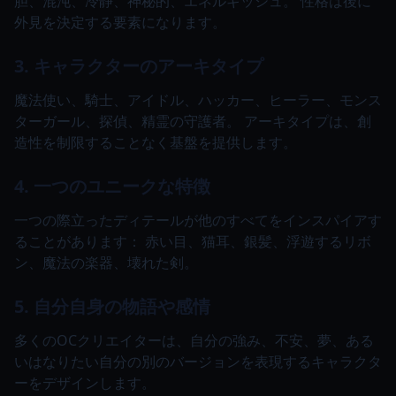
胆、混沌、冷静、神秘的、エネルギッシュ。 性格は後に
外見を決定する要素になります。
3. キャラクターのアーキタイプ
魔法使い、騎士、アイドル、ハッカー、ヒーラー、モンス
ターガール、探偵、精霊の守護者。 アーキタイプは、創
造性を制限することなく基盤を提供します。
4. 一つのユニークな特徴
一つの際立ったディテールが他のすべてをインスパイアす
ることがあります： 赤い目、猫耳、銀髪、浮遊するリボ
ン、魔法の楽器、壊れた剣。
5. 自分自身の物語や感情
多くのOCクリエイターは、自分の強み、不安、夢、ある
いはなりたい自分の別のバージョンを表現するキャラクタ
ーをデザインします。