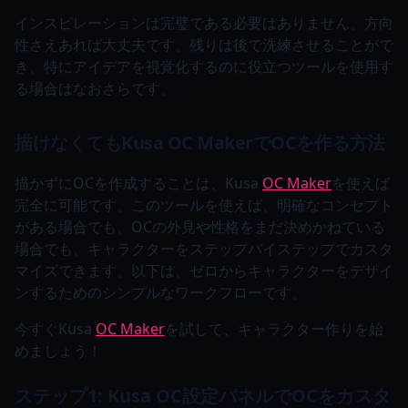
インスピレーションは完璧である必要はありません。方向
性さえあれば大丈夫です。残りは後で洗練させることがで
き、特にアイデアを視覚化するのに役立つツールを使用す
る場合はなおさらです。
描けなくてもKusa OC MakerでOCを作る方法
描かずにOCを作成することは、Kusa
OC Maker
を使えば
完全に可能です。このツールを使えば、明確なコンセプト
がある場合でも、OCの外見や性格をまだ決めかねている
場合でも、キャラクターをステップバイステップでカスタ
マイズできます。以下は、ゼロからキャラクターをデザイ
ンするためのシンプルなワークフローです。
今すぐKusa
OC Maker
を試して、キャラクター作りを始
めましょう！
ステップ1: Kusa OC設定パネルでOCをカスタ