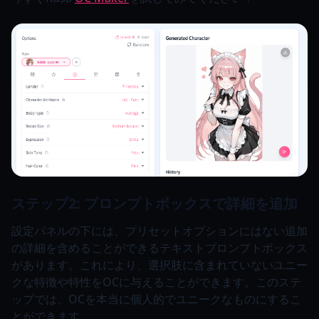
ステップ2: プロンプトボックスで詳細を追加
設定パネルの下には、プリセットオプションにはない追加
の詳細を含めることができるテキストプロンプトボックス
があります。これにより、選択肢に含まれていないユニー
クな特徴や特性をOCに与えることができます。このステ
ップでは、OCを本当に個人的でユニークなものにするこ
とができます。