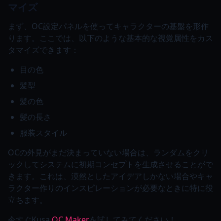
マイズ
まず、OC設定パネルを使ってキャラクターの基盤を形作
ります。ここでは、以下のような基本的な視覚属性をカス
タマイズできます：
目の色
髪型
髪の色
髪の長さ
服装スタイル
OCの外見がまだ決まっていない場合は、ランダムをクリ
ックしてシステムに初期コンセプトを生成させることがで
きます。これは、漠然としたアイデアしかない場合やキャ
ラクター作りのインスピレーションが必要なときに特に役
立ちます。
今すぐKusa
OC Maker
を試してみてください！