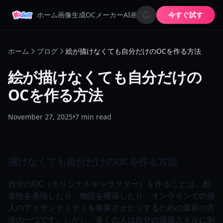
ホーム
画像生成
OCメーカー
AI画像アニメーター
今すぐ試す
AI絵文字生
ホーム
ブログ
絵が描けなくても自分だけのOCを作る方法
絵が描けなくても自分だけの
OCを作る方法
November 27, 2025
•
7
min read
描けなくても自分だけのOCを作る方法
自分のOC（オリジナルキャラクター）を作ることは、創
造性を表現したり、物語を構築したり、オンラインでの個
人のアイデンティティを発展させたりするための最良の方
法の一つです。しかし、多くの人は自分の描画スキルに制