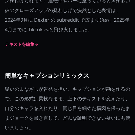
ンが付けられます。運転中やバーに座っているときが多い
彼のクローズアップの疑わしげで決然とした表情は、
2024年9月に Dexter の subreddit で広まり始め、2025年
4月までに TikTok へと飛び火しました。
テキストを編集
簡単なキャプションリミックス
疑いのまなざしが告発を担い、キャプションが勘を作るの
で、この形式は柔軟なまま。上下のテキストを変えたり、
自分のキャラを入れたり、同じ目を細めた構図を保ったま
まジョークを書き直して、どんな証明できない疑いにも使
いましょう。