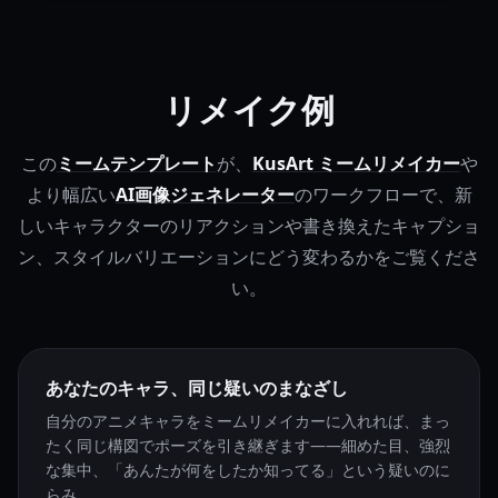
リメイク例
この
ミームテンプレート
が、
KusArt ミームリメイカー
や
より幅広い
AI画像ジェネレーター
のワークフローで、新
しいキャラクターのリアクションや書き換えたキャプショ
ン、スタイルバリエーションにどう変わるかをご覧くださ
い。
あなたのキャラ、同じ疑いのまなざし
自分のアニメキャラをミームリメイカーに入れれば、まっ
たく同じ構図でポーズを引き継ぎます——細めた目、強烈
な集中、「あんたが何をしたか知ってる」という疑いのに
らみ。