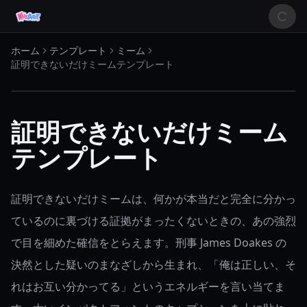
ホーム
テンプレート
ミーム
証明できないだけミームテンプレート
証明できないだけミーム
テンプレート
証明できないだけミームは、何かが本当だと完全に分かっ
ているのに裏づける証拠がまったくないときの、あの強烈
で目を細めた確信をとらえます。刑事 James Doakes の
決然とした疑いのまなざしから生まれ、「俺は正しい、そ
れはお互い分かってる」というエネルギーを言い当てま