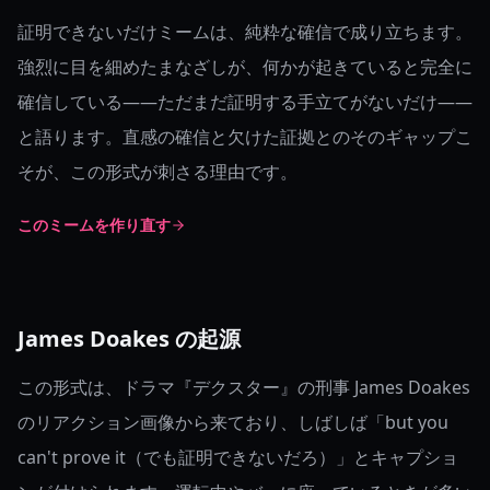
証明できないだけミームは、純粋な確信で成り立ちます。
強烈に目を細めたまなざしが、何かが起きていると完全に
確信している——ただまだ証明する手立てがないだけ——
と語ります。直感の確信と欠けた証拠とのそのギャップこ
そが、この形式が刺さる理由です。
このミームを作り直す
James Doakes の起源
この形式は、ドラマ『デクスター』の刑事 James Doakes
のリアクション画像から来ており、しばしば「but you
can't prove it（でも証明できないだろ）」とキャプショ