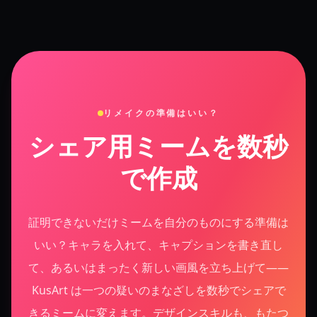
リメイクの準備はいい？
シェア用ミームを数秒
で作成
証明できないだけミームを自分のものにする準備は
いい？キャラを入れて、キャプションを書き直し
て、あるいはまったく新しい画風を立ち上げて——
KusArt は一つの疑いのまなざしを数秒でシェアで
きるミームに変えます。デザインスキルも、もたつ