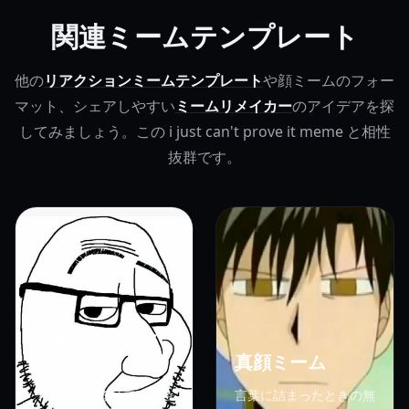
関連ミームテンプレート
他の
リアクションミームテンプレート
や顔ミームのフォー
マット、シェアしやすい
ミームリメイカー
のアイデアを探
してみましょう。この i just can't prove it meme と相性
抜群です。
リアクションミ
ーム
真顔ミーム
一瞬で読めるリアクショ
言葉に詰まったときの無