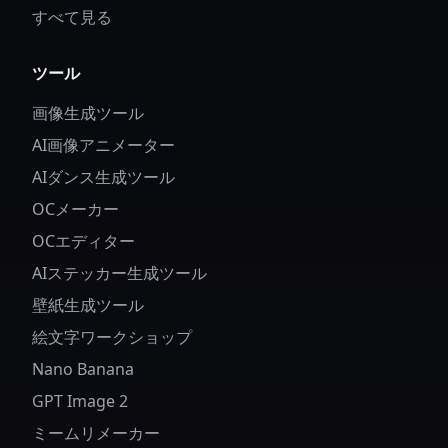
クターの詳細とスタイルを制御する方法
すべて見る
ツール
画像生成ツール
AI画像アニメーター
AIダンス生成ツール
OCメーカー
OCエディター
AIステッカー生成ツール
壁紙生成ツール
絵文字ワークショップ
Nano Banana
GPT Image 2
ミームリメーカー