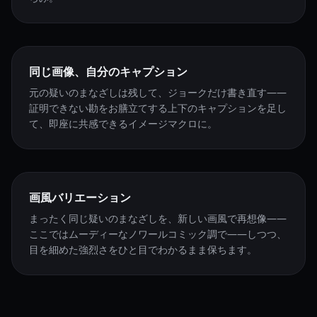
同じ画像、自分のキャプション
元の疑いのまなざしは残して、ジョークだけ書き直す——
証明できない勘をお膳立てする上下のキャプションを足し
て、即座に共感できるイメージマクロに。
画風バリエーション
まったく同じ疑いのまなざしを、新しい画風で再想像——
ここではムーディーなノワールコミック調で——しつつ、
目を細めた強烈さをひと目でわかるまま保ちます。