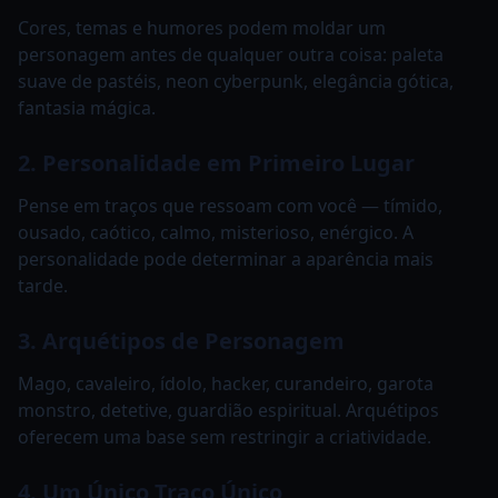
Cores, temas e humores podem moldar um
personagem antes de qualquer outra coisa: paleta
suave de pastéis, neon cyberpunk, elegância gótica,
fantasia mágica.
2. Personalidade em Primeiro Lugar
Pense em traços que ressoam com você — tímido,
ousado, caótico, calmo, misterioso, enérgico. A
personalidade pode determinar a aparência mais
tarde.
3. Arquétipos de Personagem
Mago, cavaleiro, ídolo, hacker, curandeiro, garota
monstro, detetive, guardião espiritual. Arquétipos
oferecem uma base sem restringir a criatividade.
4. Um Único Traço Único