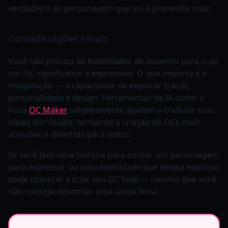
verdadeiro ao personagem que você pretendia criar.
Considerações Finais
Você não precisa de habilidades de desenho para criar
um OC significativo e expressivo. O que importa é a
imaginação — a capacidade de explorar traços,
personalidade e design. Ferramentas de IA como o
Kusa
OC Maker
simplesmente ajudam a traduzir suas
ideias em visuais, tornando a criação de OCs mais
acessível e divertida para todos.
Se você tem uma história para contar, um personagem
para expressar ou uma identidade que deseja explorar,
pode começar a criar seu OC hoje — mesmo que você
não consiga desenhar uma única linha.