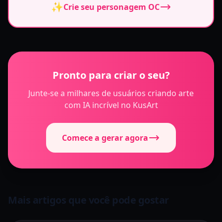
✨
Crie seu personagem OC
Pronto para criar o seu?
Junte-se a milhares de usuários criando arte
com IA incrível no KusArt
Comece a gerar agora
Mais artigos que você pode gostar