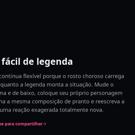
fácil de legenda
continua flexível porque o rosto choroso carrega
quanto a legenda monta a situação. Mude o
ima e de baixo, coloque seu próprio personagem
a a mesma composição de pranto e reescreva a
 uma reação exagerada totalmente nova.
e para compartilhar