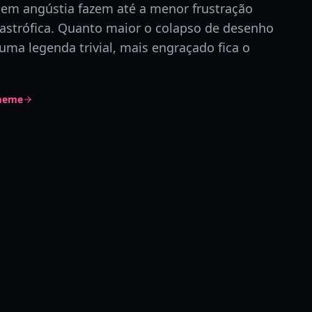
 em angústia fazem até a menor frustração
tastrófica. Quanto maior o colapso de desenho
uma legenda trivial, mais engraçado fica o
 meme