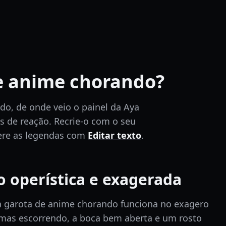
e anime chorando?
do, de onde veio o painel da Aya
s de reação.
Recrie-o com o seu
ere as legendas com
Editar texto
.
 operística e exagerada
garota de anime chorando funciona no exagero
imas escorrendo, a boca bem aberta e um rosto