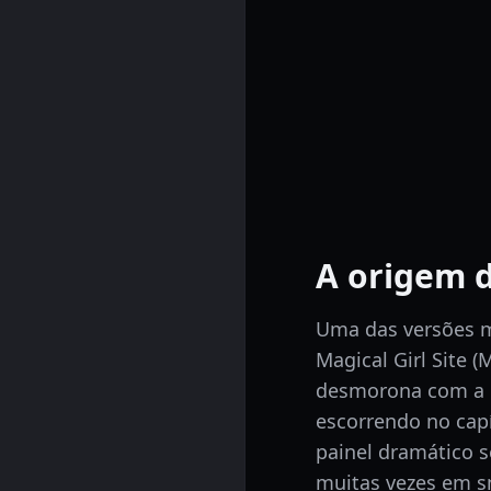
A origem d
Uma das versões 
Magical Girl Site 
desmorona com a c
escorrendo no cap
painel dramático 
muitas vezes em sn