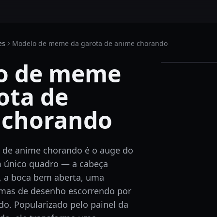
es
Modelo de meme da garota de anime chorando
o de meme
ota de
 chorando
 de anime chorando é o auge do
único quadro — a cabeça
s, a boca bem aberta, uma
imas de desenho escorrendo por
o. Popularizado pelo painel da