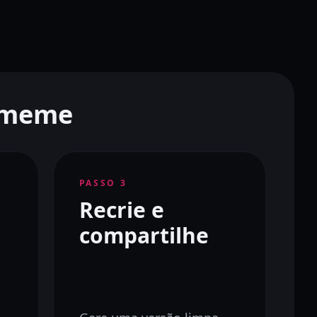
 meme
PASSO
3
Recrie e
compartilhe