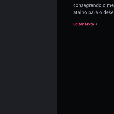
consagrando o me
atalho para o des
Editar texto