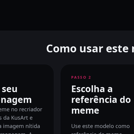
Como usar este
PASSO
2
 seu
Escolha a
onagem
referência do
meme
eme no recriador
 da KusArt e
a imagem nítida
Use este modelo como