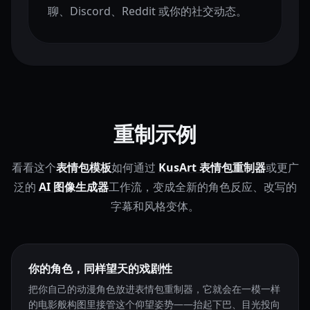
聊、Discord、Reddit 或你的社交动态。
重制示例
看看这个
表情包模板
如何通过
KusArt 表情包重制器
或更广
泛的
AI 图像生成器
工作流，变成全新的角色反应、改写的
字幕和风格变体。
你的角色，同样望天的戏剧性
把你自己的动漫角色放进表情包重制器，它就会在一模一样
的电影般构图里接管这个仰望姿势——抬起下巴、目光投向