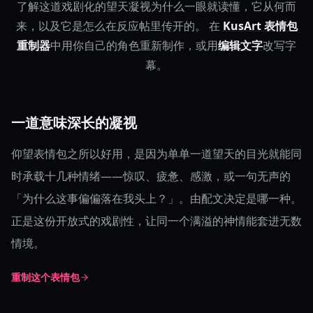
了解这道戏剧化的望天凝视为什么一眼就读懂，它从何而
来，以及它是怎么在反应帖里传开的。
在
KusArt 表情包
重制器
中用你自己的角色重新制作，或用
编辑文字
改写字
幕。
一道意味深长的凝视
仰望表情包之所以好用，是因为单单一道望天的目光就能同
时承载十几种情绪——惊叹、疲惫、感激，或一句无声的
「为什么这事偏偏落在我头上？」。由配文决定是哪一种。
正是这份开放式的戏剧性，让同一个满溢的神情能套进无数
情境。
重制这个表情包