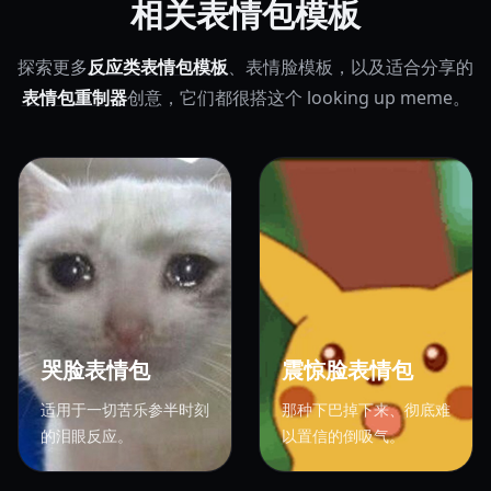
相关表情包模板
探索更多
反应类表情包模板
、表情脸模板，以及适合分享的
表情包重制器
创意，它们都很搭这个 looking up meme。
哭脸表情包
震惊脸表情包
适用于一切苦乐参半时刻
那种下巴掉下来、彻底难
的泪眼反应。
以置信的倒吸气。