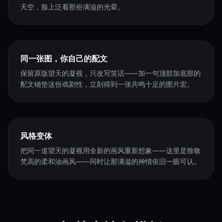
天空，脸上泛着那份满溢的光晕。
同一张图，你自己的配文
保留原版望天的凝视，只改写笑话——加一句顶部加底部的
配文铺垫这份戏剧性，立刻得到一张共鸣十足的图片宏。
风格变体
把同一道望天的凝视用全新的画风重新想象——这里是致敬
梵高的柔和油画风——同时让那满溢的神情依旧一眼可认。