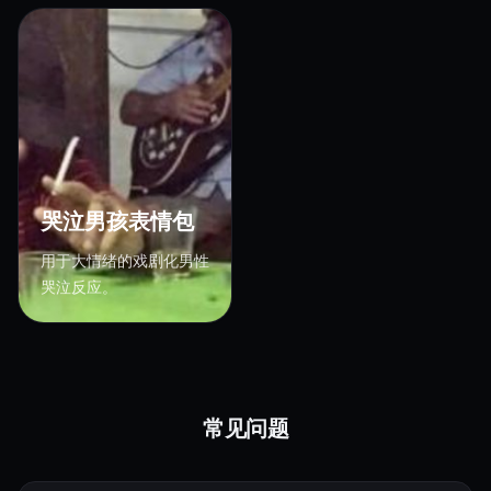
哭泣男孩表情包
用于大情绪的戏剧化男性
哭泣反应。
常见问题