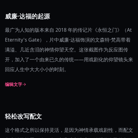
威廉·达福的起源
最广为人知的版本来自 2018 年的传记片《永恒之门》（At
Eternity's Gate），片中威廉·达福饰演的文森特·梵高带着
满溢、几近含泪的神情仰望天空。这张截图作为反应图传
开，加入了一个由来已久的传统——用戏剧化的仰望镜头来
回应人生中大大小小的时刻。
编辑文字
轻松改写配文
这个格式之所以保持灵活，是因为神情承载戏剧性，而配文