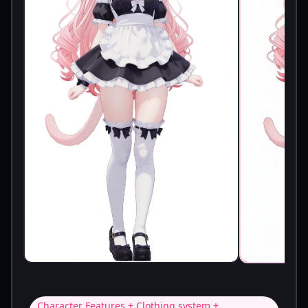
Character Features + Clothing system +