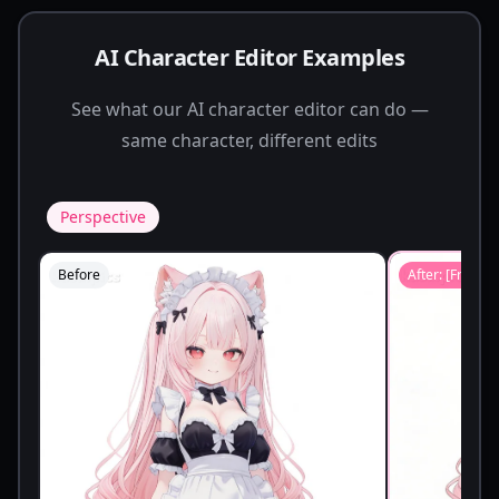
AI Character Editor Examples
See what our AI character editor can do —
same character, different edits
Perspective
Before
After: [
From b