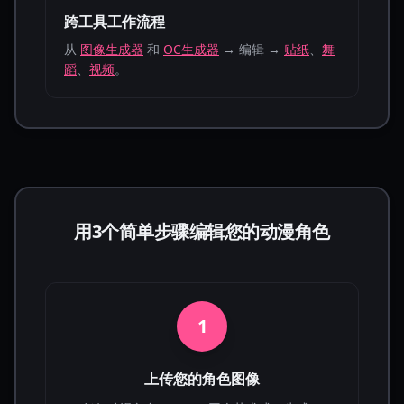
跨工具工作流程
从
图像生成器
和
OC生成器
→ 编辑 →
贴纸
、
舞
蹈
、
视频
。
用3个简单步骤编辑您的动漫角色
1
上传您的角色图像