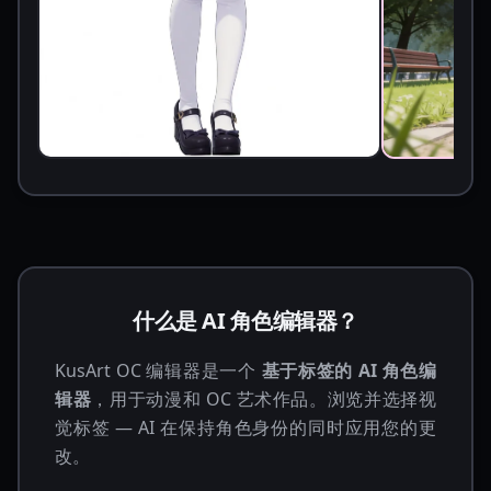
什么是 AI 角色编辑器？
KusArt OC 编辑器是一个
基于标签的 AI 角色编
辑器
，用于动漫和 OC 艺术作品。浏览并选择视
觉标签 — AI 在保持角色身份的同时应用您的更
改。