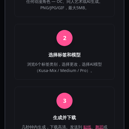
任何动漫角色 — OC、同人艺术或AI生成。
PNG/JPG/GIF，最大5MB。
2
选择标签和模型
浏览6个标签类别，选择更改，选择AI模型
（Kusa-Mix / Medium / Pro）。
3
生成并下载
几秒钟内生成，下载高清。发送到
贴纸
、
舞蹈
或