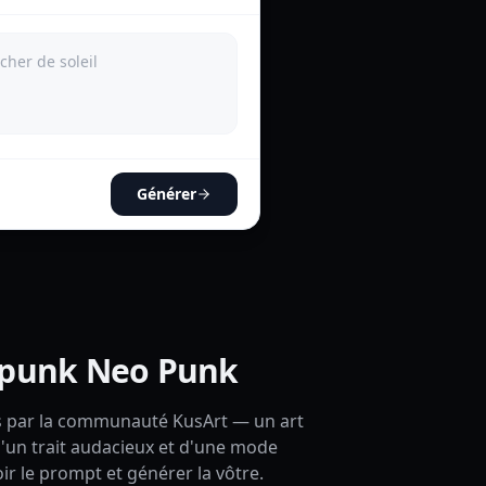
Générer
rpunk Neo Punk
s par la communauté KusArt — un art
d'un trait audacieux et d'une mode
ir le prompt et générer la vôtre.