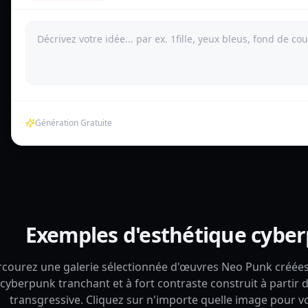
Génération Gratuite
Exemples d'esthétique cybe
rcourez une galerie sélectionnée d'œuvres Neo Punk créée
cyberpunk tranchant et à fort contraste construit à partir 
transgressive. Cliquez sur n'importe quelle image pour vo