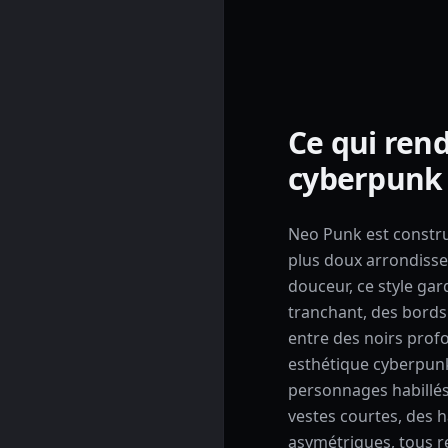
Ce qui rend
cyberpunk
Neo Punk est construi
plus doux arrondisse
douceur, ce style ga
tranchant, des bords
entre des noirs prof
esthétique cyberpunk
personnages habillé
vestes courtes, des h
asymétriques, tous r