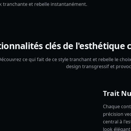
 tranchante et rebelle instantanément.
ionnalités clés de l'esthétiqu
écouvrez ce qui fait de ce style tranchant et rebelle le ch
design transgressif et provoc
Trait N
Chaque conto
précision ve
central à l'
look élégant