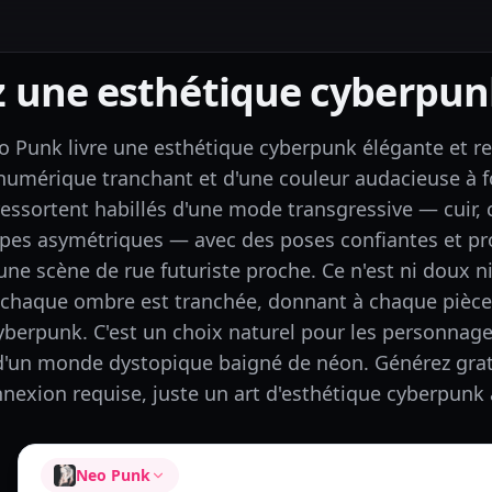
z une esthétique cyberpun
 Punk livre une esthétique cyberpunk élégante et rebe
numérique tranchant et d'une couleur audacieuse à f
ressortent habillés d'une mode transgressive — cuir,
pes asymétriques — avec des poses confiantes et pr
une scène de rue futuriste proche. Ce n'est ni doux ni 
chaque ombre est tranchée, donnant à chaque pièce 
yberpunk. C'est un choix naturel pour les personnage
d'un monde dystopique baigné de néon. Générez gra
nexion requise, juste un art d'esthétique cyberpun
Neo Punk