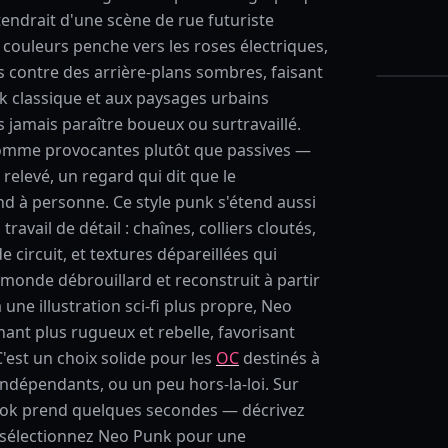
tendrait d'une scène de rue futuriste
 couleurs penche vers les roses électriques,
ets contre des arrière-plans sombres, faisant
nk classique et aux paysages urbains
 jamais paraître boueux ou surtravaillé.
comme provocantes plutôt que passives —
relevé, un regard qui dit que le
 à personne. Ce style punk s'étend aussi
travail de détail : chaînes, colliers cloutés,
e circuit, et textures dépareillées qui
 monde débrouillard et reconstruit à partir
une illustration sci-fi plus propre, Neo
ant plus rugueux et rebelle, favorisant
. C'est un choix solide pour les
OC
destinés à
indépendants, ou un peu hors-la-loi. Sur
look prend quelques secondes — décrivez
 sélectionnez Neo Punk pour une