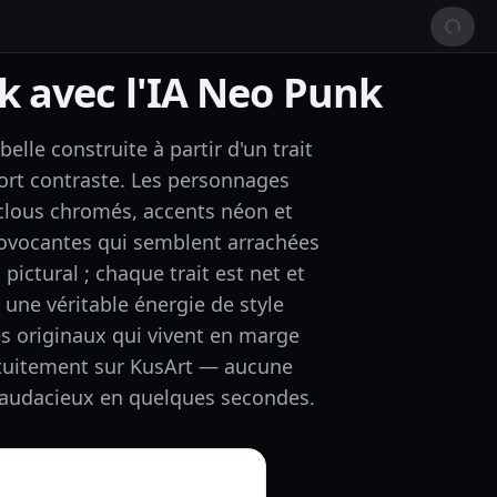
k avec l'IA Neo Punk
lle construite à partir d'un trait
ort contraste. Les personnages
 clous chromés, accents néon et
ovocantes qui semblent arrachées
pictural ; chaque trait est net et
une véritable énergie de style
s originaux qui vivent en marge
tuitement sur KusArt — aucune
k audacieux en quelques secondes.