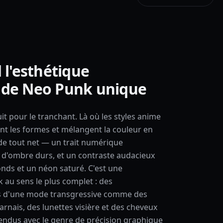
 l'esthétique
 de Neo Punk unique
t pour le tranchant. Là où les styles anime
nt les formes et mélangent la couleur en
rde tout net — un trait numérique
 d'ombre durs, et un contraste audacieux
onds et un néon saturé. C'est une
 au sens le plus complet : des
s d'une mode transgressive comme des
arnais, des lunettes visière et des cheveux
endus avec le genre de précision graphique