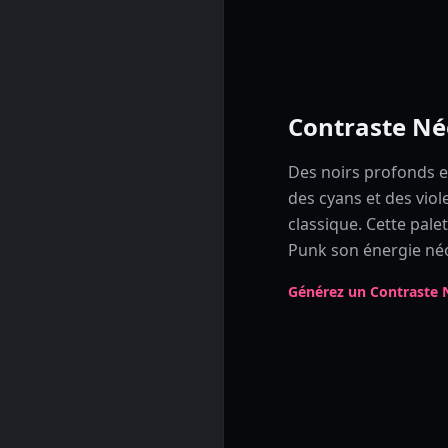
Contraste N
Des noirs profonds en
des cyans et des viole
classique. Cette pale
Punk son énergie né
Générez un Contraste