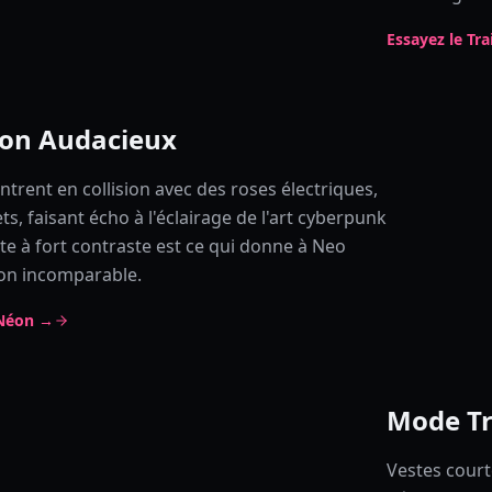
Essayez le Tr
éon Audacieux
trent en collision avec des roses électriques,
ts, faisant écho à l'éclairage de l'art cyberpunk
tte à fort contraste est ce qui donne à Neo
on incomparable.
 Néon →
Mode Tr
Vestes court