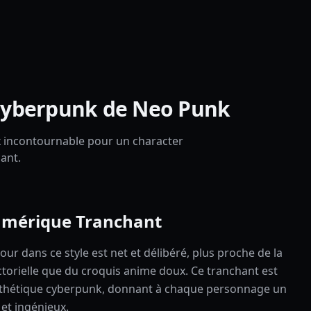
e cyberpunk de Neo Punk
oix incontournable pour un character
ant.
umérique Tranchant
ur dans ce style est net et délibéré, plus proche de la
ctorielle que du croquis anime doux. Ce tranchant est
esthétique cyberpunk, donnant à chaque personnage un
 et ingénieux.