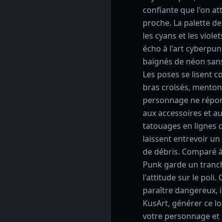
confiante que l'on at
proche. La palette de
les cyans et les viol
écho à l'art cyberpu
baignés de néon sans
Les poses se lisent 
bras croisés, menton 
personnage ne répond
aux accessoires et au 
tatouages en lignes d
laissent entrevoir un
de débris. Comparé à 
Punk garde un tranch
l'attitude sur le poli
paraître dangereux, 
KusArt, générer ce 
votre personnage et