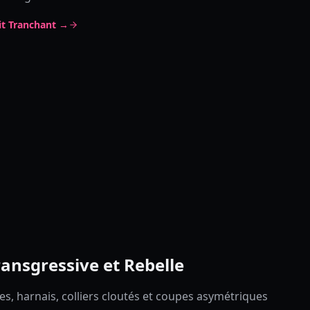
ait Tranchant →
ansgressive et Rebelle
es, harnais, colliers cloutés et coupes asymétriques