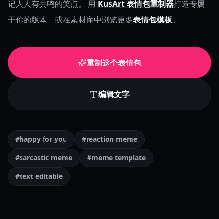
记人人有共鸣的笑点。
用
KusArt 表情包重制器
打造专属
于你的版本，或在素材库中浏览更多
表情包模板
。
重制这个表情包
编辑文字
#happy for you
#reaction meme
#sarcastic meme
#meme template
#text editable