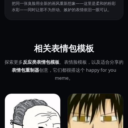
把同一张臭脸用全新的画风重新想象——这里是柔和的粉彩
水彩——同时让那不为所动、嫉妒的表情依旧一眼可认。
相关表情包模板
探索更多
反应类表情包模板
、表情脸模板，以及适合分享的
表情包重制器
创意，它们都很搭这个 happy for you
meme。