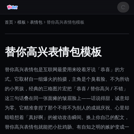
首页
模板
表情包
替你高兴表情包模板
替你高兴表情包模板
替你高兴表情包是互联网最爱用来咬着牙说「恭喜」的方
式。它取材自一组爆火的拍摄，主角是个臭着脸、不为所动
的小男孩，经典的三格图片宏把「恭喜 / 替你高兴 / 不错」
这三句话叠在同一张面瘫的皱眉脸上——话说得甜，诚意却
为零。它精准拿捏了那个不得不为别人的成就庆祝、心里却
暗暗想着「真好啊」的被动攻击瞬间。换上你自己的配文，
替你高兴表情包就能把小肚鸡肠、有自知之明的嫉妒变成一