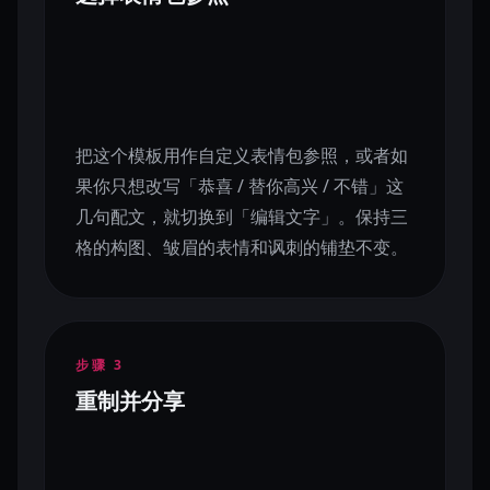
把这个模板用作自定义表情包参照，或者如
果你只想改写「恭喜 / 替你高兴 / 不错」这
几句配文，就切换到「编辑文字」。保持三
格的构图、皱眉的表情和讽刺的铺垫不变。
步骤
3
重制并分享