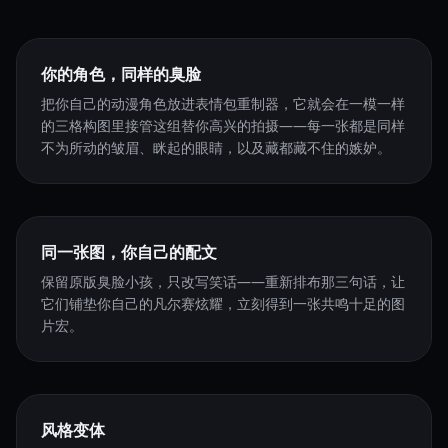
你的角色，同样的臭脸
把你自己的动漫角色放进表情包重制器，它就会在一模一样
的三格构图里接管这组替你高兴的拍摄——每一张都是同样
不为所动的皱眉、眯起的眼睛，以及藏都藏不住的嫉妒。
同一张图，你自己的配文
保留原版臭脸小孩，只改写笑话——重新排布那三句话，让
它们铺垫你自己的凡尔赛炫耀，立刻得到一张共鸣十足的图
片宏。
风格变体