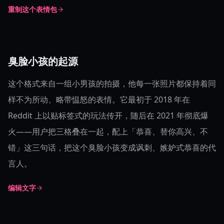
重制这个表情包
臭脸小孩的起源
这个格式来自一组小男孩的拍摄，他每一张照片都保持着同
样不为所动、略带愠怒的表情。它最初于 2018 年在
Reddit 上以贴标签式的玩法传开，随后在 2021 年彻底爆
火——用户把三格叠在一起，配上「恭喜、替你高兴、不
错」这三句话，把这个臭脸小孩变成讽刺、嫉妒式恭喜的代
言人。
编辑文字