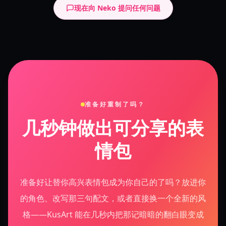
现在向 Neko 提问任何问题
准备好重制了吗？
几秒钟做出可分享的表
情包
准备好让替你高兴表情包成为你自己的了吗？放进你
的角色、改写那三句配文，或者直接换一个全新的风
格——KusArt 能在几秒内把那记暗暗的翻白眼变成