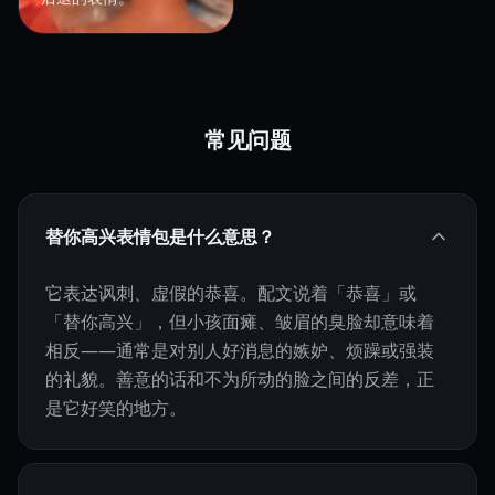
常见问题
替你高兴表情包是什么意思？
它表达讽刺、虚假的恭喜。配文说着「恭喜」或
「替你高兴」，但小孩面瘫、皱眉的臭脸却意味着
相反——通常是对别人好消息的嫉妒、烦躁或强装
的礼貌。善意的话和不为所动的脸之间的反差，正
是它好笑的地方。