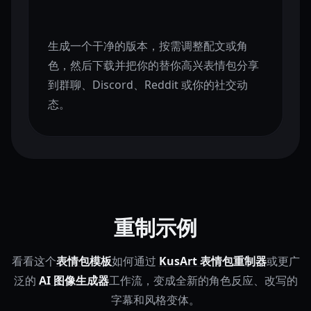
生成一个干净的版本，按需调整配文或角
色，然后下载并把你的替你高兴表情包分享
到群聊、Discord、Reddit 或你的社交动
态。
重制示例
看看这个
表情包模板
如何通过
KusArt 表情包重制器
或更广
泛的
AI 图像生成器
工作流，变成全新的角色反应、改写的
字幕和风格变体。