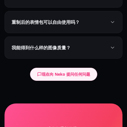
重制后的表情包可以自由使用吗？
我能得到什么样的图像质量？
现在向 Neko 提问任何问题