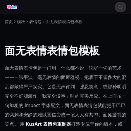
首页
模板
表情包
面无表情表情包模板
面无表情表情包模板
面无表情表情包是一门用「什么都不说」说尽一切的艺术
——一张平淡、毫无表情的面瘫凝视，把底下不管多大的混
乱都藏得严严实实。它是无声评判、强忍笑意，或那种明明
完全不好却装作「我完全没事」时的完美反应。在上面拍一
句加粗的 Impact 字体配文，面无表情表情包就能把干巴巴
的讽刺和安静的难以置信变成一记人人有共鸣、面瘫凝视的
笑点。
用
KusArt 表情包重制器
打造专属于你的版本，或