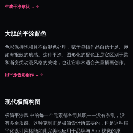
生成干净形状 →
大胆的平涂配色
色彩保持饱和且不做混色处理，赋予每幅作品自信十足、宛
如海报般的质感。这种平涂、图形化的配色正是它区别于柔
和渐变类动漫风格的关键，也让它非常适合矢量插画创作。
用平涂色彩创作 →
现代极简构图
极简平涂风 中的每一个元素都各司其职——没有杂乱，没
有多余质感。这种克制正是极简设计所需要的，也是这种扁
平化设计风格能如此完美地应用于品牌与 App 视觉的原