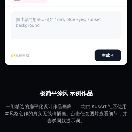
生成
免费生成
极简平涂风 示例作品
一组精选的扁平化设计作品画廊——均由 KusArt 社区使用
本风格创作的真实无线稿插画。点击任意图片查看细节，并
尝试同款提示词。