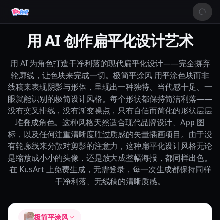
用 AI 创作扁平化设计艺术
用 AI 为角色打造干净利落的现代扁平化设计——完全摒弃
轮廓线，让色块来完成一切。极简平涂风 用平涂色块而非
线稿来表现阴影与形体，呈现出一种独特、当代感十足、一
眼就能识别的极简设计风格。每个形状都保持简洁利落——
没有交叉排线，没有渐变噪点，只有自信而简化的形状层层
堆叠成角色。这种风格天然适合现代品牌设计、App 图
标，以及任何注重清晰度胜过质感的矢量插画项目。由于没
有轮廓线来分散对剪影的注意力，这种扁平化设计风格无论
是缩放成小小的头像，还是放大成整幅海报，都同样出色。
在 KusArt 上免费生成，无需登录，每一次生成都保持同样
干净利落、无线稿的清晰质感。
极简平涂风