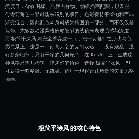
类项目：App 图标、品牌吉祥物、编辑插画配图，以及任
何需要角色一眼就能被识别的项目。色彩保持平涂饱和而非
渐变混合，因此配色本身就成为构图的一部分，而不仅仅是
装饰。大多数动漫风格依赖细腻的线稿来表现质感与深度，
而 极简平涂风 则完全摒弃这一点，把一切都押在形状与色
彩关系上。这是一种刻意为之的克制表达——没有杂乱，没
有多余细节，只有干净的几何形态。在 KusArt 上，生成这
种风格只需几秒钟：描述你的角色，选择 极简平涂风，即
可获得一幅精致、无线稿、适用于现代设计场景的矢量风格
插画。
极简平涂风 的核心特色