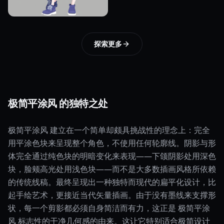
探索更多
极简平涂风 的独特之处
极简平涂风 建立在一个简单却颇具挑战性的理念上：完全
用平涂色块来呈现整个角色，不使用任何轮廓线。阴影与形
体完全通过纯色块的明暗变化来表现——下颌阴影处用深色
块，脸颊高光处用浅色块——而不是大多数插画风格所依赖
的传统线稿。最终呈现出一种独特而现代的扁平化设计，比
起手绘艺术，更接近当代矢量插画。由于没有墨线来支撑形
状，每一个剪影都必须自身简洁而有力，这正是 极简平涂
风 标志性的干净几何感的由来。这让它特别适合极简设计