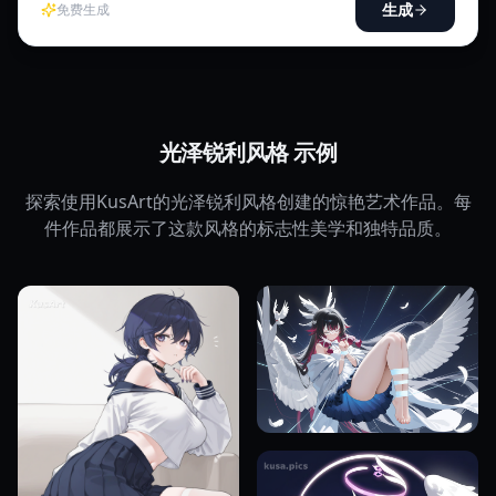
生成
免费生成
光泽锐利风格 示例
探索使用KusArt的光泽锐利风格创建的惊艳艺术作品。每
件作品都展示了这款风格的标志性美学和独特品质。