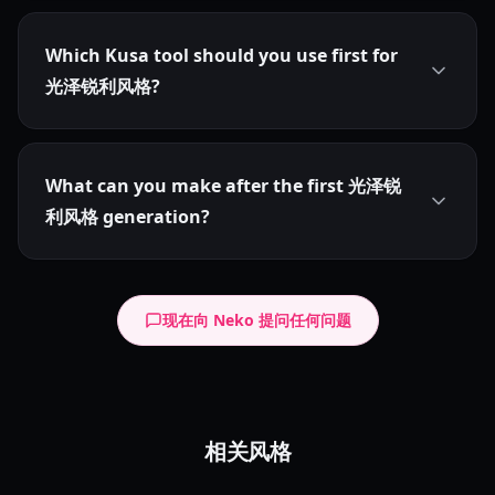
Which Kusa tool should you use first for
光泽锐利风格?
What can you make after the first 光泽锐
利风格 generation?
现在向 Neko 提问任何问题
精致渲染风格
相关风格
细胞着色动漫
Polished Render
High-Gloss Anime