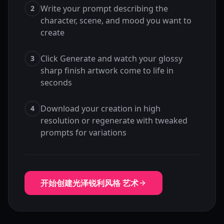
Write your prompt describing the
2
character, scene, and mood you want to
create
Click Generate and watch your glossy
3
sharp finish artwork come to life in
seconds
Download your creation in high
4
resolution or regenerate with tweaked
prompts for variations
开始创建光泽锐利风格 艺术