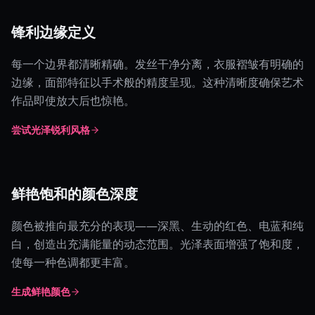
锋利边缘定义
每一个边界都清晰精确。发丝干净分离，衣服褶皱有明确的
边缘，面部特征以手术般的精度呈现。这种清晰度确保艺术
作品即使放大后也惊艳。
尝试光泽锐利风格
鲜艳饱和的颜色深度
颜色被推向最充分的表现——深黑、生动的红色、电蓝和纯
白，创造出充满能量的动态范围。光泽表面增强了饱和度，
使每一种色调都更丰富。
生成鲜艳颜色