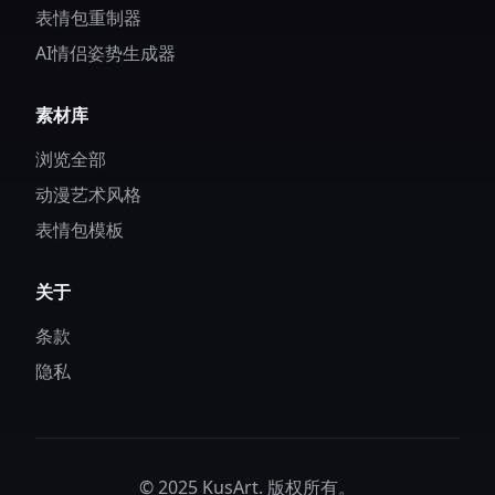
表情包重制器
AI情侣姿势生成器
素材库
浏览全部
动漫艺术风格
表情包模板
关于
条款
隐私
© 2025 KusArt. 版权所有。