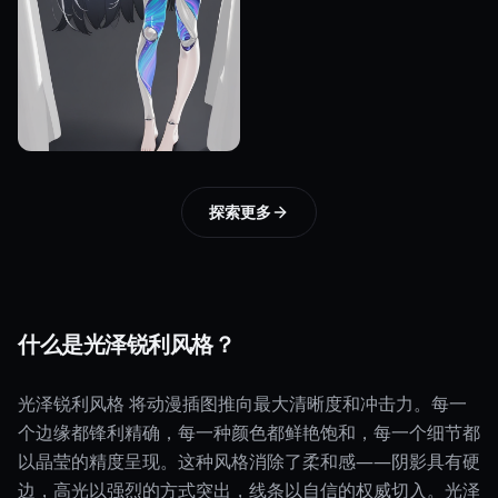
探索更多
什么是光泽锐利风格？
光泽锐利风格 将动漫插图推向最大清晰度和冲击力。每一
个边缘都锋利精确，每一种颜色都鲜艳饱和，每一个细节都
以晶莹的精度呈现。这种风格消除了柔和感——阴影具有硬
边，高光以强烈的方式突出，线条以自信的权威切入。光泽