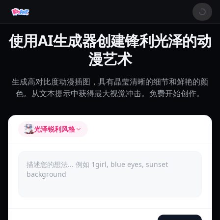
使用AI生成器创建锋利光泽的动
漫艺术
生成高对比度动漫插图，具有晶莹清晰的细节和鲜艳的颜
色。从文本提示中获得最大视觉冲击。免费开始创作。
光泽锐利风格