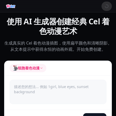
使用 AI 生成器创建经典 Cel 着
色动漫艺术
生成真实的 Cel 着色动漫插图，使用扁平颜色和清晰阴影。
从文本提示中获得永恒的动画外观。开始免费创建。
细胞着色动漫