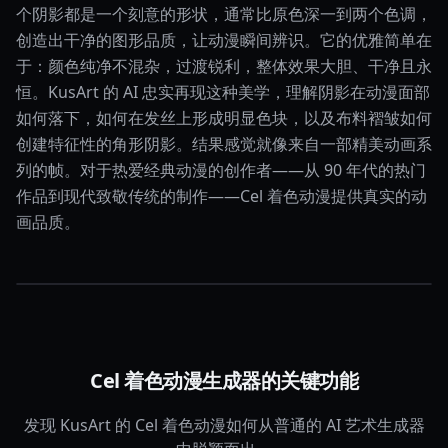
个阴影都是一个刻意的形状，通常比原色深一到两个色调，
创造出干净的图形品质，让动漫瞬间辨识。它的优雅简单在
于：颜色纯净不混杂，过渡锐利，整体效果大胆、干净且永
恒。KusArt 的 AI 忠实再现这种美学，理解阴影在动漫面部
如何落下，如何在发丝上形成明显色块，以及布料褶皱如何
创建特征性的角形阴影。结果感觉就像来自一部精美动画系
列的帧。对于热爱经典动漫的创作者——从 90 年代的热门
作品到现代致敬传统的制作——Cel 着色动漫提供真实的动
画品质。
Cel 着色动漫生成器的关键功能
发现 KusArt 的 Cel 着色动漫如何从普通的 AI 艺术生成器