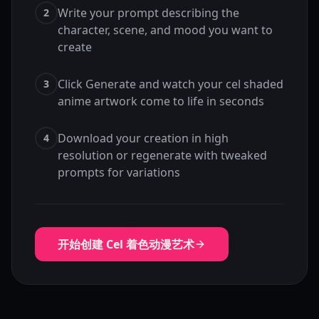
Write your prompt describing the
2
character, scene, and mood you want to
create
Click Generate and watch your cel shaded
3
anime artwork come to life in seconds
Download your creation in high
4
resolution or regenerate with tweaked
prompts for variations
开始创建 Cel 着色动漫艺术