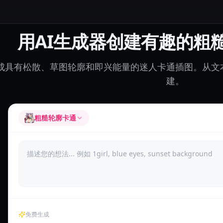
用AI生成器创建有趣的粗
成具有松散、草图轮廓和即兴能量的迷人卡通插图。从文
建。
粗糙轮廓卡通
免费生成