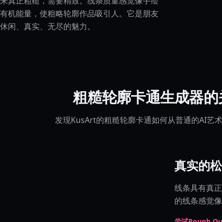
来真正粗糙，需要精致。线条质量感觉像手绘
有机能量，使粗略轮廓作品吸引人。它是朋友
休闲、真实、无尽的魅力。
粗糙轮廓卡通生成器的
发现KusArt的粗糙轮廓卡通如何从普通的AI
真实的松
线条具有真正
的线条感觉像
尝试Rough Out