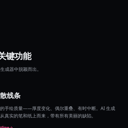
关键功能
艺术生成器中脱颖而出。
散线条
的手绘质量——厚度变化、偶尔重叠、有时中断。AI 生成
从真实的笔和纸上而来，带有所有美丽的缺陷。
line