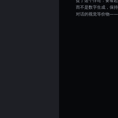
捉了这个悖论：要看起
而不是数字生成，保持
对话的视觉等价物——