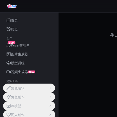
首页
历史
生
创作
BETA
Kusa 智能体
图片生成器
模型训练
视频生成器
New
更多工具
角色编辑
角色创作
AI模型
同人创作