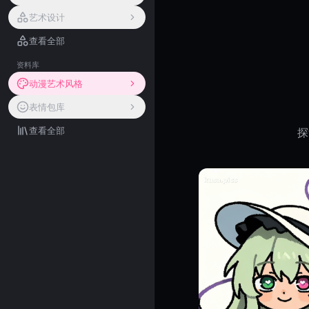
艺术设计
查看全部
资料库
动漫艺术风格
表情包库
查看全部
探