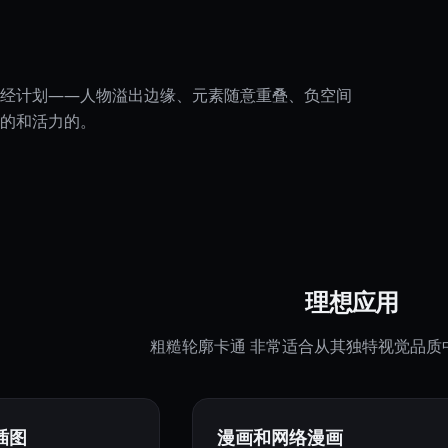
经计划——人物溢出边缘、元素随意重叠、负空间
的和活力的。
理想应用
粗糙轮廓卡通 非常适合从其独特视觉品质
插图
漫画和网络漫画