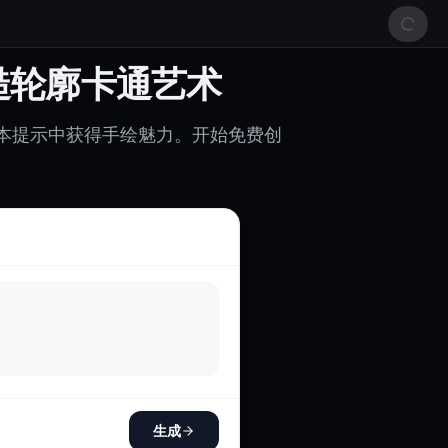
糙轮廓卡通艺术
本提示中获得手绘魅力。开始免费创
生成