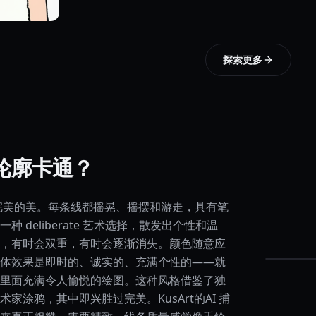
探索更多
轮廓卡通？
完美的美。每条线都摇晃、摇摆和游走，具有笔
 deliberate 艺术选择，散发出个性和温
，有时会双重，有时会逐渐消失。颜色随意应
体效果是即时的、诚实的、充满个性的——就
里面充满令人愉悦的绘图。这种风格借鉴了独
家涂鸦，其中即兴胜过完美。KusArt的AI 捕