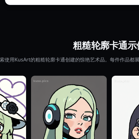
粗糙轮廓卡通示
索使用KusArt的粗糙轮廓卡通创建的惊艳艺术品。每件作品