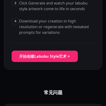
Click Generate and watch your labubu
3
style artwork come to life in seconds
Download your creation in high
4
resolution or regenerate with tweaked
prompts for variations
开始创建Labubu Style艺术
常见问题