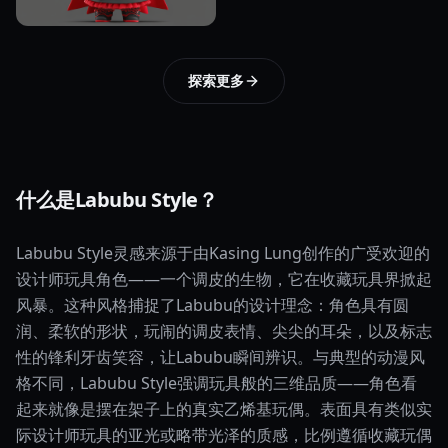
探索更多
什么是Labubu Style？
Labubu Style灵感来源于由Kasing Lung创作的广受欢迎的
设计师玩具角色——一个调皮的生物，它在收藏玩具界掀起
风暴。这种风格捕捉了Labubu的设计理念：角色具有圆
润、柔软的形状，玩闹的调皮表情、尖尖的耳朵，以及标志
性的锋利牙齿笑容，让Labubu瞬间辨识。与典型的动漫风
格不同，Labubu Style强调玩具般的三维品质——角色看
起来就像是摆在架子上的真实乙烯基玩偶。表面具有类似实
际设计师玩具的亚光或略带光泽的质感，比例遵循收藏玩偶