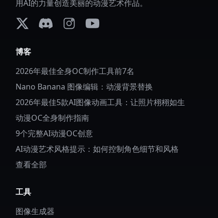
用AI的力量创造美丽的动漫艺术作品。
X (formerly Twitter)
Discord
Instagram
YouTube
博客
2026年最佳全身OC制作工具前7名
Nano Banana 图像编辑：动漫背景替换
2026年最佳5款AI图像动画工具：让照片栩栩如生
动漫OC全身制作指南
9个完整AI动漫OC创意
AI动漫艺术风格提示：如何控制角色细节和风格
查看全部
工具
图像生成器