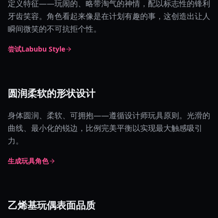
定义特征——玩闹的、略带淘气的神情，配以标志性的锋利
牙齿笑容。角色看起来像是在计划有趣的事，这创造出让人
瞬间微笑的不可抗拒个性。
尝试Labubu Style
圆润柔软的形状设计
身体圆润、柔软、可拥抱——遵循设计师玩具原则。光滑的
曲线、最小化的锐边，比例完美平衡以实现最大触感吸引
力。
生成玩具角色
乙烯基玩偶表面品质