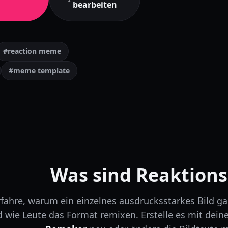
bearbeiten
#reaction meme
#meme template
Was sind Reaktion
rfahre, warum ein einzelnes ausdrucksstarkes Bild g
 wie Leute das Format remixen.
Erstelle es mit dein