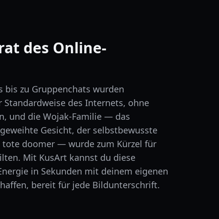
at des Online-
 bis zu Gruppenchats wurden
r Standardweise des Internets, ohne
n, und die Wojak-Familie — das
ingeweihte Gesicht, der selbstbewusste
h tote doomer — wurde zum Kürzel für
eilten. Mit KusArt kannst du diese
 Energie in Sekunden mit deinem eigenen
affen, bereit für jede Bildunterschrift.