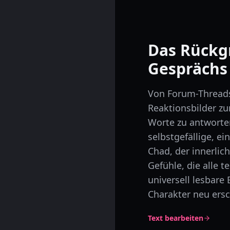
Das Rückgr
Gesprächs
Von Forum-Threads
Reaktionsbilder zu
Worte zu antworte
selbstgefällige, e
Chad, der innerlic
Gefühle, die alle t
universell lesbare
Charakter neu ersch
Text bearbeiten