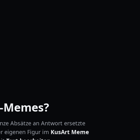
s-Memes?
anze Absätze an Antwort ersetzte
er eigenen Figur im
KusArt Meme