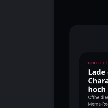
SCHRITT
Lade
Char
hoch
Öffne di
Meme-Rec