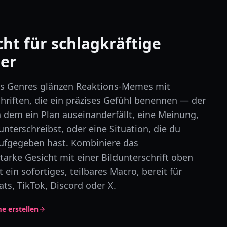
t für schlagkräftige
ler
es Genres glänzen Reaktions-Memes mit
hriften, die ein präzises Gefühl benennen — der
 dem ein Plan auseinanderfällt, eine Meinung,
 unterschreibst, oder eine Situation, die du
ufgegeben hast. Kombiniere das
arke Gesicht mit einer Bildunterschrift oben
 ein sofortiges, teilbares Macro, bereit für
ts, TikTok, Discord oder X.
e erstellen