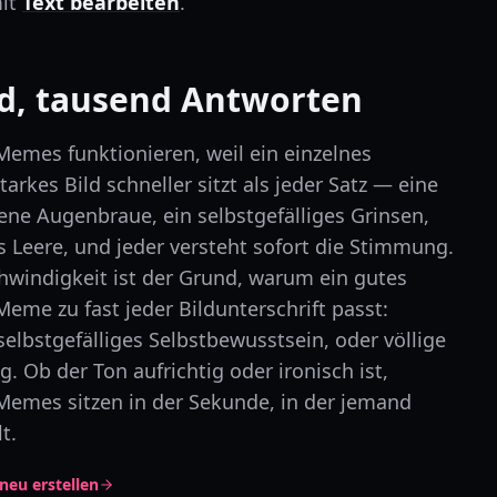
mit
Text bearbeiten
.
ld, tausend Antworten
Memes funktionieren, weil ein einzelnes
arkes Bild schneller sitzt als jeder Satz — eine
ne Augenbraue, ein selbstgefälliges Grinsen,
ns Leere, und jeder versteht sofort die Stimmung.
hwindigkeit ist der Grund, warum ein gutes
eme zu fast jeder Bildunterschrift passt:
elbstgefälliges Selbstbewusstsein, oder völlige
. Ob der Ton aufrichtig oder ironisch ist,
Memes sitzen in der Sekunde, in der jemand
t.
neu erstellen