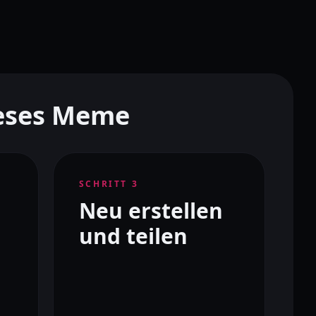
ieses Meme
SCHRITT
3
Neu erstellen
und teilen