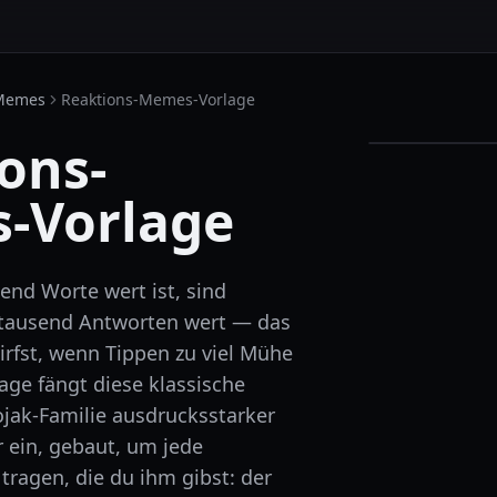
Memes
Reaktions-Memes-Vorlage
ons-
-Vorlage
end Worte wert ist, sind
tausend Antworten wert — das
wirfst, wenn Tippen zu viel Mühe
lage fängt diese klassische
jak-Familie ausdrucksstarker
 ein, gebaut, um jede
 tragen, die du ihm gibst: der