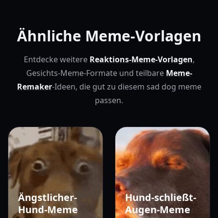
Ähnliche Meme-Vorlagen
Entdecke weitere
Reaktions-Meme-Vorlagen
,
Gesichts-Meme-Formate und teilbare
Meme-
Remaker
-Ideen, die gut zu diesem sad dog meme
passen.
Ängstlicher-
Hund-schließt-
Hund-Meme
Augen-Meme