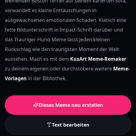
weinenden Boston Terrier auf seinem karierten Sofa,
verwandelt es kleine Enttäuschungen in
ausgewachsenen emotionalen Schaden. Klatsch eine
fette Bildunterschrift in Impact-Schrift darüber und
das Trauriger-Hund-Meme lässt jeden kleinen
Rückschlag wie den traurigsten Moment der Welt
aussehen.
Mach es mit dem
KusArt Meme-Remaker
zu deinem eigenen oder durchstöbere weitere
Meme-
Vorlagen
in der Bibliothek.
Dieses Meme neu erstellen
Text bearbeiten