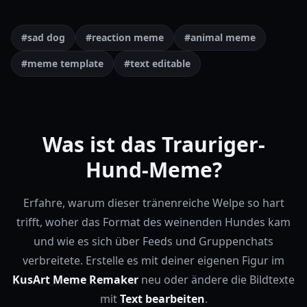
#sad dog
#reaction meme
#animal meme
#meme template
#text editable
Was ist das Trauriger-
Hund-Meme?
Erfahre, warum dieser tränenreiche Welpe so hart
trifft, woher das Format des weinenden Hundes kam
und wie es sich über Feeds und Gruppenchats
verbreitete.
Erstelle es mit deiner eigenen Figur im
KusArt Meme Remaker
neu oder ändere die Bildtexte
mit
Text bearbeiten
.