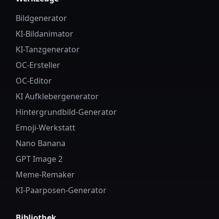
Bildgenerator
KI-Bildanimator
KI-Tanzgenerator
OC-Ersteller
OC-Editor
KI Aufklebergenerator
Hintergrundbild-Generator
Emoji-Werkstatt
Nano Banana
GPT Image 2
Meme-Remaker
KI-Paarposen-Generator
Bibliothek