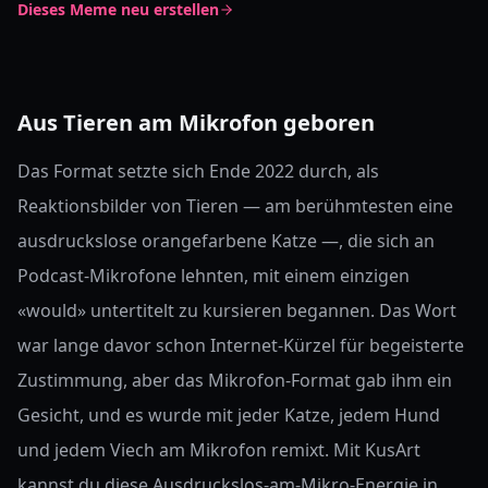
Dieses Meme neu erstellen
Aus Tieren am Mikrofon geboren
Das Format setzte sich Ende 2022 durch, als
Reaktionsbilder von Tieren — am berühmtesten eine
ausdruckslose orangefarbene Katze —, die sich an
Podcast-Mikrofone lehnten, mit einem einzigen
«would» untertitelt zu kursieren begannen. Das Wort
war lange davor schon Internet-Kürzel für begeisterte
Zustimmung, aber das Mikrofon-Format gab ihm ein
Gesicht, und es wurde mit jeder Katze, jedem Hund
und jedem Viech am Mikrofon remixt. Mit KusArt
kannst du diese Ausdruckslos-am-Mikro-Energie in