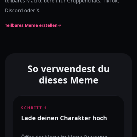
teilbares Macro, bereit für Gruppenchats, TikTok,
Discord oder X.
Teilbares Meme erstellen
So verwendest du
dieses Meme
SCHRITT
1
Lade deinen Charakter hoch