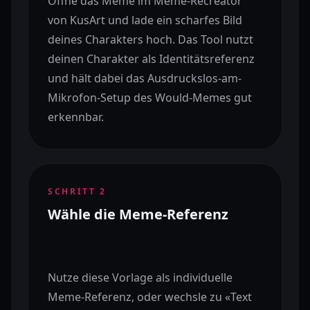
Öffne das Meme im Meme-Recreator
von KusArt und lade ein scharfes Bild
deines Charakters hoch. Das Tool nutzt
deinen Charakter als Identitätsreferenz
und hält dabei das Ausdruckslos-am-
Mikrofon-Setup des Would-Memes gut
erkennbar.
SCHRITT
2
Wähle die Meme-Referenz
Nutze diese Vorlage als individuelle
Meme-Referenz, oder wechsle zu «Text