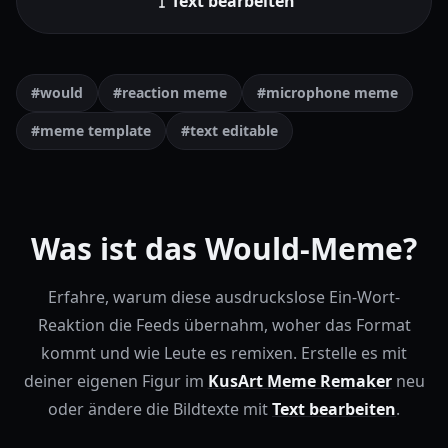
Text bearbeiten
#would
#reaction meme
#microphone meme
#meme template
#text editable
Was ist das Would-Meme?
Erfahre, warum diese ausdruckslose Ein-Wort-
Reaktion die Feeds übernahm, woher das Format
kommt und wie Leute es remixen.
Erstelle es mit
deiner eigenen Figur im
KusArt Meme Remaker
neu
oder ändere die Bildtexte mit
Text bearbeiten
.