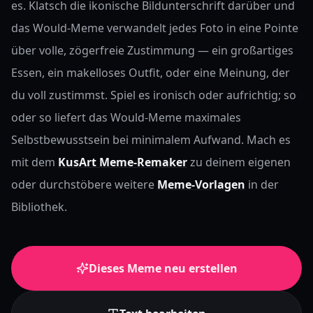
es. Klatsch die ikonische Bildunterschrift darüber und
das Would-Meme verwandelt jedes Foto in eine Pointe
über volle, zögerfreie Zustimmung — ein großartiges
Essen, ein makelloses Outfit, oder eine Meinung, der
du voll zustimmst. Spiel es ironisch oder aufrichtig; so
oder so liefert das Would-Meme maximales
Selbstbewusstsein bei minimalem Aufwand.
Mach es
mit dem
KusArt Meme-Remaker
zu deinem eigenen
oder durchstöbere weitere
Meme-Vorlagen
in der
Bibliothek.
Dieses Meme neu erstellen