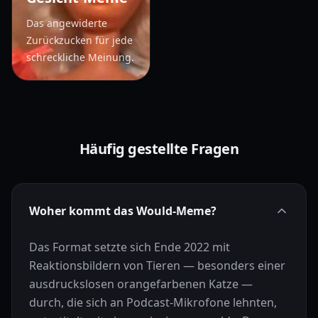
Das angewiderte
Zurückzucken für jede
schreckliche Meinung.
Häufig gestellte Fragen
Woher kommt das Would-Meme?
Das Format setzte sich Ende 2022 mit
Reaktionsbildern von Tieren — besonders einer
ausdruckslosen orangefarbenen Katze —
durch, die sich an Podcast-Mikrofone lehnten,