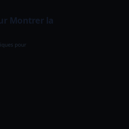
our Montrer la
riques pour