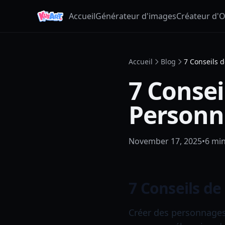
Accueil
Générateur d'images
Créateur d'
Accueil
Blog
7 Conseils 
7 Consei
Personn
November 17, 2025
•
6
min
7 Conseils d
Créer des personnages