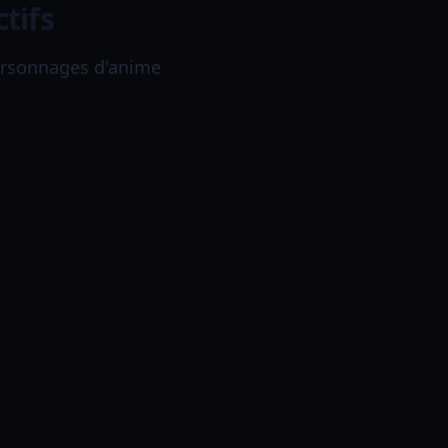
tifs
personnages d'anime