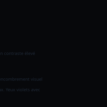
n contraste élevé
l'encombrement visuel
x. Yeux violets avec