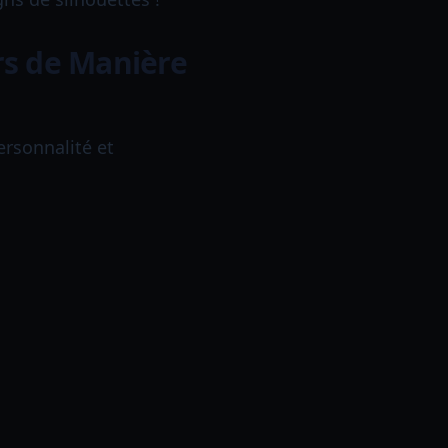
urs de Manière
ersonnalité et