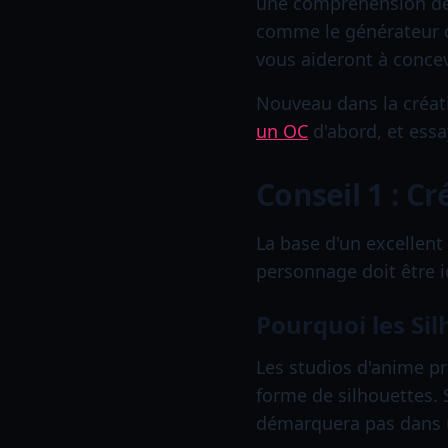
une compréhension des 
comme le générateur d'
vous aideront à conce
Nouveau dans la créa
un OC
d'abord, et essa
Conseil 1 : C
La base d'un excellent
personnage doit être 
Pourquoi les Si
Les studios d'anime pr
forme de silhouettes. 
démarquera pas dans u