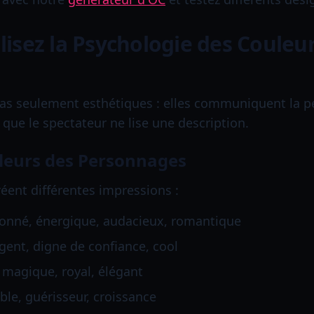
tilisez la Psychologie des Coule
pas seulement esthétiques : elles communiquent la p
ue le spectateur ne lise une description.
leurs des Personnages
réent différentes impressions :
ionné, énergique, audacieux, romantique
igent, digne de confiance, cool
 magique, royal, élégant
ible, guérisseur, croissance