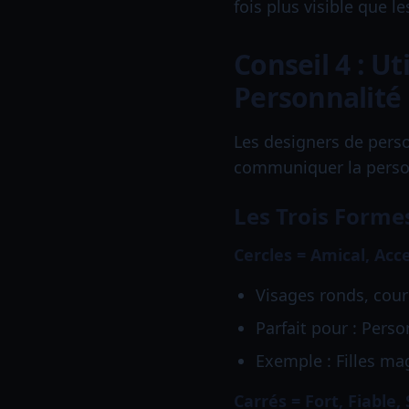
fois plus visible que l
Conseil 4 : U
Personnalité
Les designers de pers
communiquer la perso
Les Trois Formes
Cercles = Amical, Acc
Visages ronds, cou
Parfait pour : Pers
Exemple : Filles ma
Carrés = Fort, Fiable,