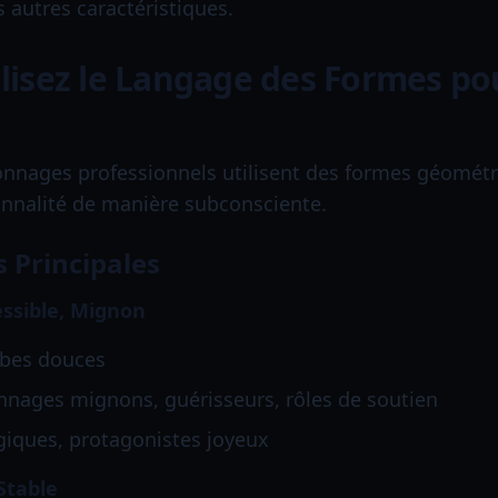
es autres caractéristiques.
tilisez le Langage des Formes p
onnages professionnels utilisent des formes géomét
nnalité de manière subconsciente.
 Principales
essible, Mignon
rbes douces
onnages mignons, guérisseurs, rôles de soutien
giques, protagonistes joyeux
 Stable