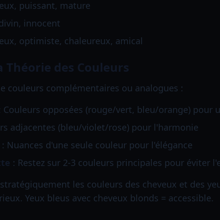
ieux, puissant, mature
 divin, innocent
yeux, optimiste, chaleureux, amical
a Théorie des Couleurs
de couleurs complémentaires ou analogues :
: Couleurs opposées (rouge/vert, bleu/orange) pour u
rs adjacentes (bleu/violet/rose) pour l'harmonie
: Nuances d'une seule couleur pour l'élégance
tte
: Restez sur 2-3 couleurs principales pour éviter 
 stratégiquement les couleurs des cheveux et des yeu
ieux. Yeux bleus avec cheveux blonds = accessible.