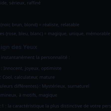
ide, sérieux, raffiné
noir, brun, blond) = réaliste, relatable
es (rose, bleu, blanc) = magique, unique, mémorable
sign des Yeux
 instantanément la personnalité :
: Innocent, joyeux, optimiste
: Cool, calculateur, mature
uleurs différentes) : Mystérieux, surnaturel
umineux, à motifs, magique
3:1 : la caractéristique la plus distinctive de votre pe