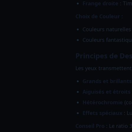
Frange droite
: Tim
Choix de Couleur
:
Couleurs naturelles (
Couleurs fantastiqu
Principes de De
Les yeux transmettent
Grands et brillants
Aiguisés et étroits
Hétérochromie
(co
Effets spéciaux
: L
Conseil Pro
: Le ratio 