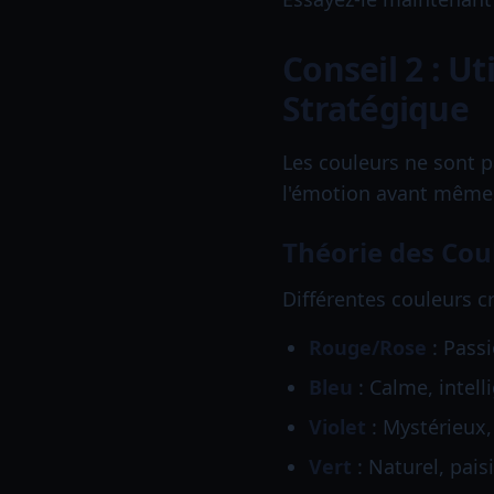
Conseil 2 : U
Stratégique
Les couleurs ne sont 
l'émotion avant même q
Théorie des Cou
Différentes couleurs c
Rouge/Rose
: Pass
Bleu
: Calme, intell
Violet
: Mystérieux,
Vert
: Naturel, pais