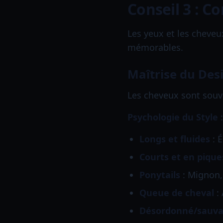
Conseil 3 : Co
Les yeux et les cheveu
mémorables.
Maîtrise du Desi
Les cheveux sont souven
Psychologie du Style
:
Longs et fluides
: É
Courts et en pique
Ponytails
: Mignon,
Queue de cheval
: 
Désordonné/sauv