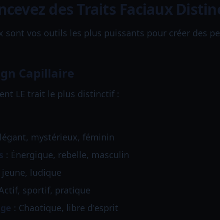
ncevez des Traits Faciaux Distinc
x sont vos outils les plus puissants pour créer des 
gn Capillaire
t LE trait le plus distinctif :
légant, mystérieux, féminin
s
: Énergique, rebelle, masculin
 jeune, ludique
Actif, sportif, pratique
age
: Chaotique, libre d'esprit