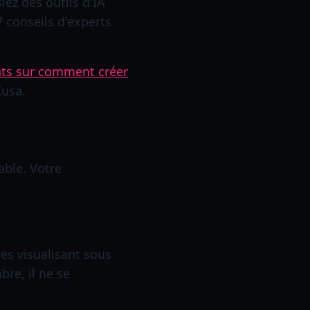
ez des outils d'IA
 conseils d'experts
ts sur comment créer
usa.
able. Votre
es visualisant sous
re, il ne se