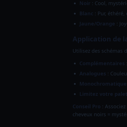
Noir
: Cool, mystér
Blanc
: Pur, éthéré,
Jaune/Orange
: Jo
Application de l
Utilisez des schémas 
Complémentaires
Analogues
: Couleu
Monochromatique
Limitez votre pale
Conseil Pro
: Associez
cheveux noirs = mystér