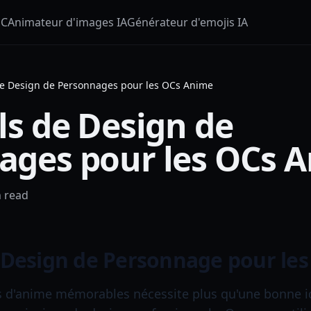
OC
Animateur d'images IA
Générateur d'emojis IA
de Design de Personnages pour les OCs Anime
ls de Design de
ages pour les OCs 
 read
e Design de Personnage pour le
 d'anime mémorables nécessite plus qu'une bonne i