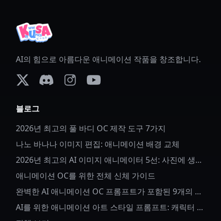
AI의 힘으로 아름다운 애니메이션 작품을 창조합니다.
X (formerly Twitter)
Discord
Instagram
YouTube
블로그
2026년 최고의 풀 바디 OC 제작 도구 7가지
나노 바나나 이미지 편집: 애니메이션 배경 교체
2026년 최고의 AI 이미지 애니메이터 5선: 사진에 생명
을 불어넣다
애니메이션 OC를 위한 전체 신체 가이드
완벽한 AI 애니메이션 OC 프롬프트가 포함된 9개의 애
니메이션 OC 아이디어
AI를 위한 애니메이션 아트 스타일 프롬프트: 캐릭터 세
부사항과 스타일 제어 방법