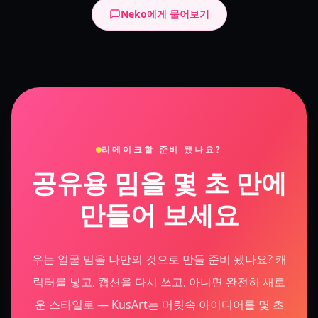
Neko에게 물어보기
리메이크할 준비 됐나요?
공유용 밈을 몇 초 만에
만들어 보세요
우는 얼굴 밈을 나만의 것으로 만들 준비 됐나요? 캐
릭터를 넣고, 캡션을 다시 쓰고, 아니면 완전히 새로
운 스타일로 — KusArt는 머릿속 아이디어를 몇 초