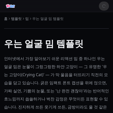
홈
템플릿
밈
우는 얼굴 밈 템플릿
우는 얼굴 밈 템플릿
인터넷에서 가장 알아보기 쉬운 리액션 밈 중 하나인 우는
얼굴 밈은 눈물이 그렁그렁한 하얀 고양이 — 그 유명한 '우
는 고양이(Crying Cat)' — 가 막 울음을 터뜨리기 직전의 모
습을 담고 있습니다. 굵은 임팩트 폰트 캡션을 위에 얹으면,
가짜 실연, 기쁨의 눈물, 또는 '난 완전 괜찮아'라는 반어적인
흐느낌까지 씁쓸하거나 벅찬 감정은 무엇이든 표현할 수 있
습니다. 진지하게 쓰든 웃기게 쓰든, 금방이라도 울 것 같은