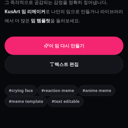
그 즉각적으로 공감되는 감정을 정확히 짚어냅니다.
KusArt 밈 리메이커
로 나만의 밈으로 만들거나 라이브러리
에서 더 많은
밈 템플릿
을 둘러보세요.
이 밈 다시 만들기
텍스트 편집
#crying face
#reaction meme
#anime meme
#meme template
#text editable