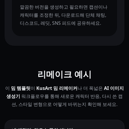
깔끔한 버전을 생성하고 필요하면 캡션이나
캐릭터를 조정한 뒤, 다운로드해 단체 채팅,
디스코드, 레딧, SNS 피드에 공유하세요.
리메이크 예시
이
밈 템플릿
이
KusArt 밈 리메이커
나 더 폭넓은
AI 이미지
생성기
워크플로우를 통해 새로운 캐릭터 반응, 다시 쓴 캡
션, 스타일 변형으로 어떻게 바뀌는지 확인해 보세요.