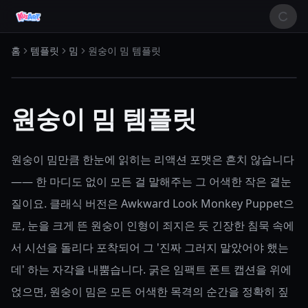
홈
템플릿
밈
원숭이 밈 템플릿
원숭이 밈 템플릿
원숭이 밈만큼 한눈에 읽히는 리액션 포맷은 흔치 않습니다
—— 한 마디도 없이 모든 걸 말해주는 그 어색한 작은 곁눈
질이요. 클래식 버전은 Awkward Look Monkey Puppet으
로, 눈을 크게 뜬 원숭이 인형이 죄지은 듯 긴장한 침묵 속에
서 시선을 돌리다 포착되어 그 '진짜 그러지 말았어야 했는
데' 하는 자각을 내뿜습니다. 굵은 임팩트 폰트 캡션을 위에
얹으면, 원숭이 밈은 모든 어색한 목격의 순간을 정확히 짚