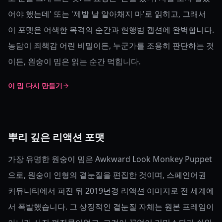
어야 했는데' 또는 '제발 날 알아채지 마'로 읽히고, 그래서
이 포맷은 어색한 목격의 순간과 현행범 캡션에 완벽합니다.
농담이 죄책감 어린 비밀이든, 누군가를 조용히 판단하는 것
이든, 원숭이 밈은 읽는 순간 먹힙니다.
이 밈 다시 만들기
뿌리 깊은 리액션 포맷
가장 유명한 원숭이 밈은 Awkward Look Monkey Puppet
으로, 원숭이 인형의 곁눈질을 편집한 것이며, 스페인어권
커뮤니티에서 퍼진 뒤 2019년경 리액션 이미지로 전 세계에
서 폭발했습니다. 그 상징적인 곁눈질 자체는 원본 프레임이