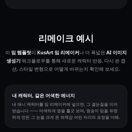
리메이크 예시
이
밈 템플릿
이
KusArt 밈 리메이커
나 더 폭넓은
AI 이미지
생성기
워크플로우를 통해 새로운 캐릭터 반응, 다시 쓴 캡
션, 스타일 변형으로 어떻게 바뀌는지 확인해 보세요.
내 캐릭터, 같은 어색한 에너지
내 애니 캐릭터를 밈 리메이커에 넣으면, 그 곁눈질을 이어
받습니다 —— 어색하게 옆을 흘긋 보며, 원숭이 밈을 유명
하게 만든 그 눈을 크게 뜬 죄책감 어린 자각의 표정을 더해.