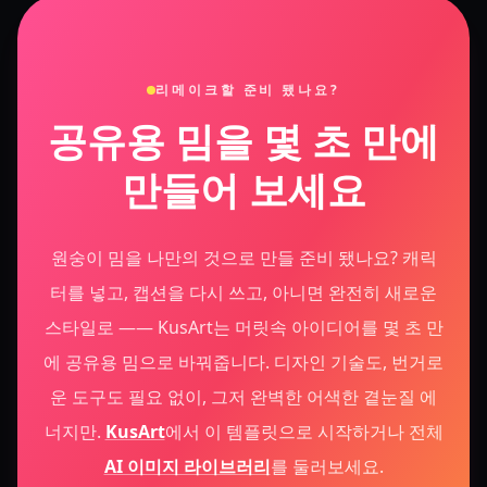
리메이크할 준비 됐나요?
공유용 밈을 몇 초 만에
만들어 보세요
원숭이 밈을 나만의 것으로 만들 준비 됐나요? 캐릭
터를 넣고, 캡션을 다시 쓰고, 아니면 완전히 새로운
스타일로 —— KusArt는 머릿속 아이디어를 몇 초 만
에 공유용 밈으로 바꿔줍니다. 디자인 기술도, 번거로
운 도구도 필요 없이, 그저 완벽한 어색한 곁눈질 에
너지만.
KusArt
에서 이 템플릿으로 시작하거나 전체
AI 이미지 라이브러리
를 둘러보세요.