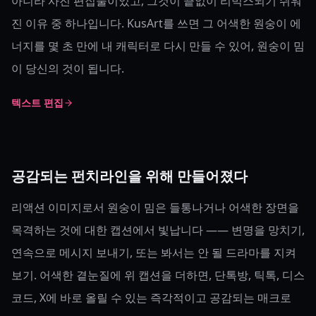
아니라 사진 편집물이었고, 그것이 끝없이 리믹스되기 쉬워
진 이유 중 하나입니다. KusArt를 쓰면 그 어색한 원숭이 에
너지를 몇 초 만에 내 캐릭터로 다시 만들 수 있어, 원숭이 밈
이 당신의 것이 됩니다.
텍스트 편집
공감되는 펀치라인을 위해 만들어졌다
리액션 이미지로서 원숭이 밈은 들통나거나 어색한 장면을
목격하는 것에 대한 캡션에서 빛납니다 —— 변명을 망치기,
연속으로 메시지 보내기, 또는 봐서는 안 될 드라마를 지켜
보기. 어색한 곁눈질에 위 캡션을 더하면, 단톡방, 틱톡, 디스
코드, X에 바로 올릴 수 있는 즉각적이고 공감되는 매크로