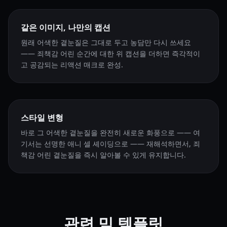
같은 이미지, 나만의 캡션
원래 어색한 곁눈질은 그대로 두고 농담만 다시 쓰세요
—— 죄책감 어린 순간에 대한 위 캡션을 더하면 즉각적이
고 공감되는 리액션 매크로 완성.
스타일 변형
바로 그 어색한 곁눈질을 완전히 새로운 화풍으로 —— 여
기서는 선명한 애니 셀 셰이딩으로 —— 재해석하면서, 죄
책감 어린 곁눈질을 즉시 알아볼 수 있게 유지합니다.
관련 밈 템플릿