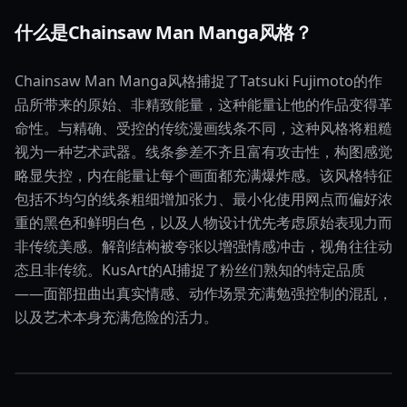
什么是Chainsaw Man Manga风格？
Chainsaw Man Manga风格捕捉了Tatsuki Fujimoto的作
品所带来的原始、非精致能量，这种能量让他的作品变得革
命性。与精确、受控的传统漫画线条不同，这种风格将粗糙
视为一种艺术武器。线条参差不齐且富有攻击性，构图感觉
略显失控，内在能量让每个画面都充满爆炸感。该风格特征
包括不均匀的线条粗细增加张力、最小化使用网点而偏好浓
重的黑色和鲜明白色，以及人物设计优先考虑原始表现力而
非传统美感。解剖结构被夸张以增强情感冲击，视角往往动
态且非传统。KusArt的AI捕捉了粉丝们熟知的特定品质
——面部扭曲出真实情感、动作场景充满勉强控制的混乱，
以及艺术本身充满危险的活力。