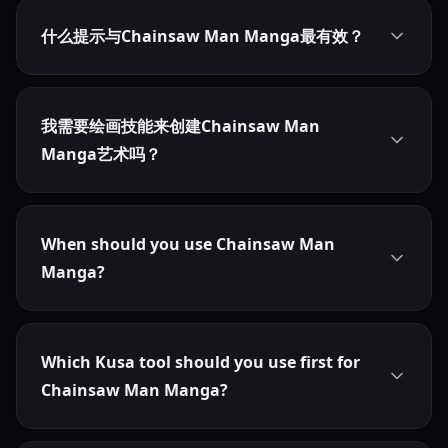
什么提示与Chainsaw Man Manga最有效？
我需要绘画技能来创建Chainsaw Man
Manga艺术吗？
When should you use Chainsaw Man
Manga?
Which Kusa tool should you use first for
Chainsaw Man Manga?