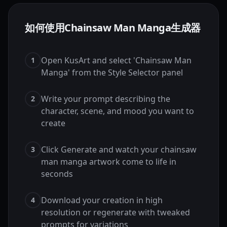
如何使用Chainsaw Man Manga生成器
Open KusArt and select 'Chainsaw Man
1
Manga' from the Style Selector panel
Write your prompt describing the
2
character, scene, and mood you want to
create
Click Generate and watch your chainsaw
3
man manga artwork come to life in
seconds
Download your creation in high
4
resolution or regenerate with tweaked
prompts for variations