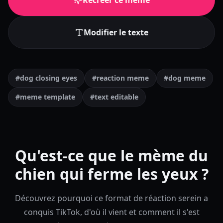
Recréer ce mème
Modifier le texte
#dog closing eyes
#reaction meme
#dog meme
#meme template
#text editable
Qu'est-ce que le mème du
chien qui ferme les yeux ?
Découvrez pourquoi ce format de réaction serein a
conquis TikTok, d'où il vient et comment il s'est