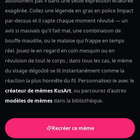
absolument pas » dans une seule expression écœurée
exagérée. Collez une légende en gras en police Impact
par-dessus et il capte chaque moment révulsé — un
avis si mauvais qu'il fait mal, une combinaison de
bouffe maudite, ou le malaise qui frappe en temps
réel. Jouez-le en regard en coin mesquin ou en
révulsion de tout le corps ; dans tous les cas, le mème
du visage dégoûté se lit instantanément comme la
réaction la plus honnête du fil.
Personnalisez-le avec le
créateur de mèmes KusArt
, ou parcourez d'autres
modèles de mèmes
dans la bibliothèque.
Recréer ce mème