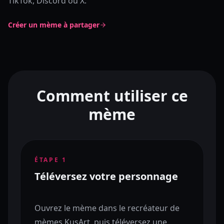
TikTok, Discord ou X.
Créer un mème à partager
Comment utiliser ce
mème
ÉTAPE
1
Téléversez votre personnage
Ouvrez le mème dans le recréateur de
mèmes KusArt, puis téléversez une