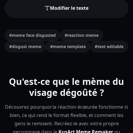
Modifier le texte
#meme face disgusted
#reaction meme
#disgust meme
#meme template
#text editable
Qu'est-ce que le mème du
visage dégoûté ?
Découvrez pourquoi la réaction écœurée fonctionne si
bien, ce qui rend le format flexible, et comment les
gens le remixent.
Recréez-le avec votre propre
personnage dans le
KusArt Meme Remaker
ou