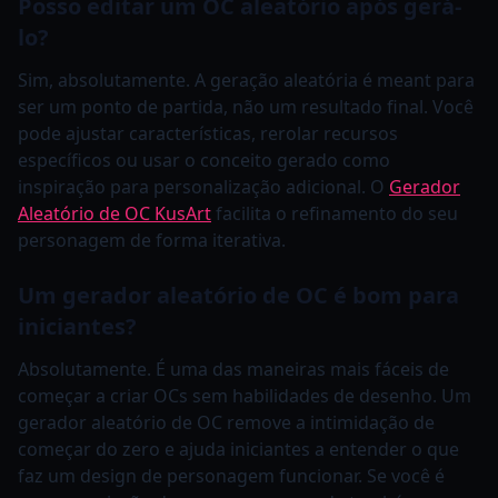
Posso editar um OC aleatório após gerá-
lo?
Sim, absolutamente. A geração aleatória é meant para
ser um ponto de partida, não um resultado final. Você
pode ajustar características, rerolar recursos
específicos ou usar o conceito gerado como
inspiração para personalização adicional. O
Gerador
Aleatório de OC KusArt
facilita o refinamento do seu
personagem de forma iterativa.
Um gerador aleatório de OC é bom para
iniciantes?
Absolutamente. É uma das maneiras mais fáceis de
começar a criar OCs sem habilidades de desenho. Um
gerador aleatório de OC remove a intimidação de
começar do zero e ajuda iniciantes a entender o que
faz um design de personagem funcionar. Se você é