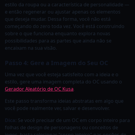
estilo da roupa ou a característica de personalidade —
e então regenerar ou ajustar apenas os elementos
que deseja mudar. Dessa forma, você não está
começando do zero toda vez. Você está construindo
sobre o que funciona enquanto explora novas
possibilidades para as partes que ainda não se
encaixam na sua visão.
Passo 4: Gere a Imagem do Seu OC
Uma vez que você esteja satisfeito com a ideia e o
estilo, gere uma imagem completa do OC usando o
Gerador Aleatório de OC Kusa
.
Este passo transforma ideias abstratas em algo que
você pode realmente ver, salvar e desenvolver.
Dica
: Se você precisar de um OC em corpo inteiro para
folhas de design de personagens ou conceitos de
jogos, basta selecionar "corpo inteiro" nas opções de