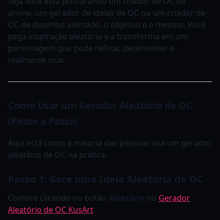
Seja você está procurando um criador de OC de
anime, um gerador de ideias de OC ou um criador de
OC de desenho animado, o objetivo é o mesmo. Você
pega inspiração aleatória e a transforma em um
personagem que pode refinar, desenvolver e
realmente usar.
Como Usar um Gerador Aleatório de OC
(Passo a Passo)
Aqui está como a maioria das pessoas usa um gerador
aleatório de OC na prática.
Passo 1: Gere uma Ideia Aleatória de OC
Comece clicando no botão
Aleatório
no
Gerador
Aleatório de OC KusArt
.