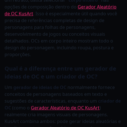
um retrato, basta selecionar
"corpo inteiro"
nas
opções de composição dentro do
Gerador Aleatório
de OC KusArt
. Isso é especialmente útil quando você
precisa de referências completas de design de
personagens para folhas de personagens,
desenvolvimento de jogos ou conceitos visuais
detalhados. OCs em corpo inteiro mostram todo o
design do personagem, incluindo roupa, postura e
proporções.
Qual é a diferença entre um gerador de
ideias de OC e um criador de OC?
Um
gerador de ideias de OC
normalmente fornece
conceitos de personagens baseados em texto e
sugestões de características, enquanto um
criador de
OC
(como o
Gerador Aleatório de OC KusArt
)
realmente cria imagens visuais de personagens.
KusArt combina ambos: pode gerar ideias aleatórias e