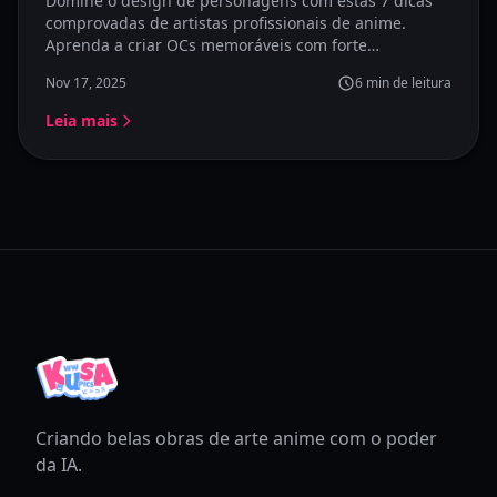
Domine o design de personagens com estas 7 dicas
comprovadas de artistas profissionais de anime.
Aprenda a criar OCs memoráveis com forte
personalidade, apelo visual e estilo consistente.
Nov 17, 2025
6
min de leitura
Leia mais
Criando belas obras de arte anime com o poder
da IA.